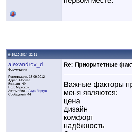
первом месте.
19.10.2014, 22:11
alexandrov_d
Re: Приоритетные фак
Форумчанин
Регистрация: 15.09.2012
Адрес: Москва
Важные факторы пр
Возраст: 49
Пол: Мужской
меня являются:
Автомобиль:
Лада Ларгус
Сообщений: 44
цена
дизайн
комфорт
надёжность