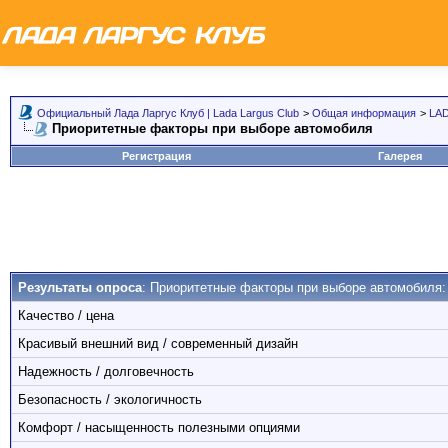
Официальный Лада Ларгус Клуб | Lada Largus Club
>
Общая информация
>
LAD
Приоритетные факторы при выборе автомобиля
Регистрация
Галерея
Результаты опроса
: Приоритетные факторы при выборе автомобиля:
Качество / цена
Красивый внешний вид / современный дизайн
Надежность / долговечность
Безопасность / экологичность
Комфорт / насыщенность полезными опциями