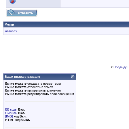
Метки
автоваз
«
Предыдущ
Ваши права в разделе
Вы
не можете
создавать новые темы
Вы
не можете
отвечать в темах
Вы
не можете
прикреплять вложения
Вы
не можете
редактировать свои сообщения
BB коды
Вкл.
Смайлы
Вкл.
[IMG]
код
Вкл.
HTML код
Выкл.