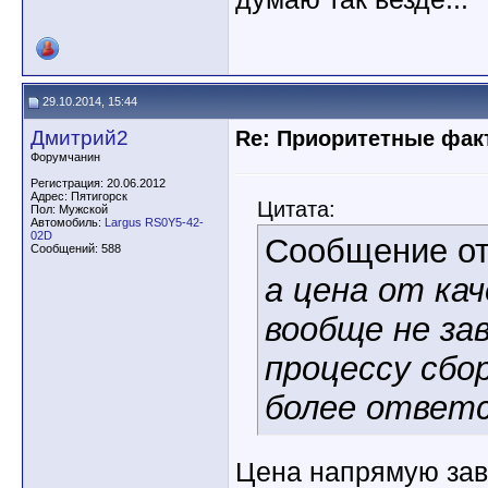
29.10.2014, 15:44
Дмитрий2
Re: Приоритетные фак
Форумчанин
Регистрация: 20.06.2012
Адрес: Пятигорск
Цитата:
Пол: Мужской
Автомобиль:
Largus RS0Y5-42-
02D
Сообщение о
Сообщений: 588
а цена от ка
вообще не за
процессу сбо
более ответ
Цена напрямую зави