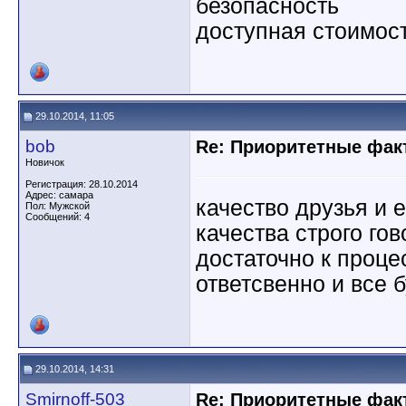
безопасность
доступная стоимос
29.10.2014, 11:05
bob
Re: Приоритетные фак
Новичок
Регистрация: 28.10.2014
Адрес: самара
качество друзья и е
Пол: Мужской
Сообщений: 4
качества строго го
достаточно к проце
ответсвенно и все 
29.10.2014, 14:31
Smirnoff-503
Re: Приоритетные фак