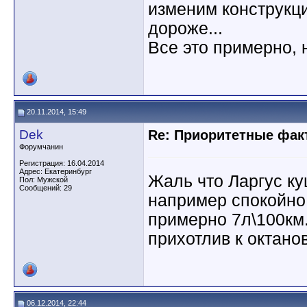
изменим конструкци
дороже...
Все это примерно,
20.11.2014, 15:49
Dek
Re: Приоритетные фак
Форумчанин
Регистрация: 16.04.2014
Адрес: Екатеринбург
Жаль что Ларгус к
Пол: Мужской
Сообщений: 29
например спокойно 
примерно 7л\100км
прихотлив к октанов
06.12.2014, 22:44