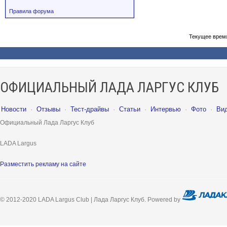
Правила форума
Текущее врем
ОФИЦИАЛЬНЫЙ ЛАДА ЛАРГУС КЛУБ
Новости
·
Отзывы
·
Тест-драйвы
·
Статьи
·
Интервью
·
Фото
·
Ви
Официальный Лада Ларгус Клуб
LADA Largus
Разместить рекламу на сайте
© 2012-2020 LADA Largus Club | Лада Ларгус Клуб. Powered by