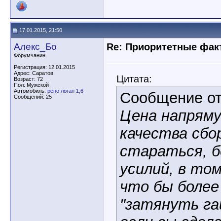
17.01.2015, 21:50
Алекс_Бо
Re: Приоритетные фак
Форумчанин
Регистрация: 12.01.2015
Адрес: Саратов
Цитата:
Возраст: 72
Пол: Мужской
Автомобиль:
рено логан 1,6
Сообщение о
Сообщений: 25
Цена напрям
качества сбо
стараться, 
усилий, в том
что бы более
"затянуть га