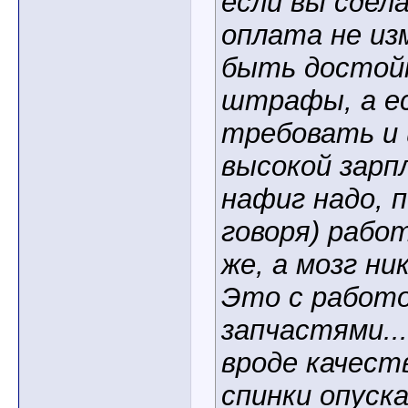
если вы сдел
оплата не из
быть достойн
штрафы, а е
требовать и
высокой зарп
нафиг надо, п
говоря) рабо
же, а мозг н
Это с работо
запчастями...
вроде качест
спинки опуск