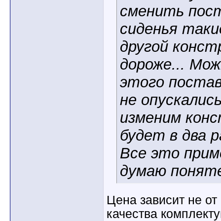
сменить пос
сиденья такие
другой констр
дороже... Мо
этого постав
не опускалис
изменим конс
будет в два р
Все это прим
думаю понят
Цена зависит не от 
качества комплекту