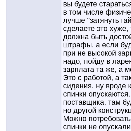
вы будете старатьс
в том числе физиче
лучше "затянуть гай
сделаете это хуже, 
должна быть досто
штрафы, а если бу
при не высокой зар
надо, пойду в ларек
зарплата та же, а м
Это с работой, а та
сидения, ну вроде 
спинки опускаются.
поставщика, там бу
но другой конструкц
Можно потребовать 
спинки не опускали