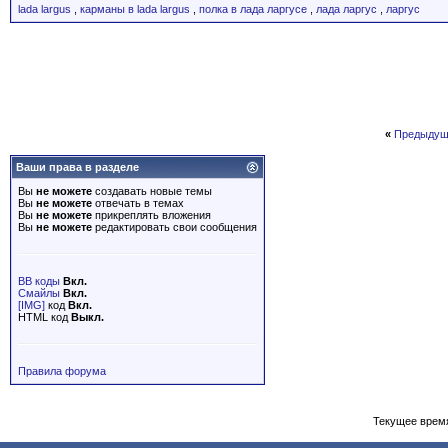
lada largus
,
карманы в lada largus
,
полка в лада ларгусе
,
лада ларгус
,
ларгус
vavanya
Re: Кармашки, полочки и ниши...
07.03.2013,
08:25
Oleg
Re: Кармашки, полочки и ниши...
17.05.2013,
22:38
oapv
Re: Кармашки, полочки и ниши...
17.05.2013,
23:47
alexxx
Re: Кармашки, полочки и ниши...
18.05.2013,
01:04
oapv
Re: Кармашки, полочки и ниши...
18.05.2013,
09:12
leo14
Re: Кармашки, полочки и ниши...
19.05.2013,
19:10
«
Предыдущ
oapv
Re: Кармашки, полочки и ниши...
19.05.2013,
19:17
leo14
Re: Кармашки, полочки и ниши...
19.05.2013,
19:32
Ваши права в разделе
Smirnoff-503
Re: Кармашки, полочки и ниши...
18.05.2013,
19:22
Вы
не можете
создавать новые темы
George
Re: Кармашки, полочки и ниши...
18.05.2013,
20:27
Вы
не можете
отвечать в темах
Вы
не можете
прикреплять вложения
Smirnoff-503
Re: Кармашки, полочки и ниши...
18.05.2013,
21:54
Вы
не можете
редактировать свои сообщения
Вячеслав З.
Re: Кармашки, полочки и ниши...
19.05.2013,
23:41
leo14
Re: Кармашки, полочки и ниши...
20.05.2013,
01:59
Вячеслав З.
Re: Кармашки, полочки и ниши...
20.05.2013,
12:09
BB коды
Вкл.
Смайлы
Вкл.
ScorpioK
Re: Кармашки, полочки и ниши...
30.05.2013,
12:16
[IMG]
код
Вкл.
Gega
Re: Кармашки, полочки и ниши...
23.01.2014,
22:43
HTML код
Выкл.
oapv
Re: Кармашки, полочки и ниши...
23.01.2014,
22:46
Никола
Re: Кармашки, полочки и ниши...
14.03.2014,
22:34
Правила форума
Benni
Re: Кармашки, полочки и ниши...
09.11.2015,
09:25
JamesDouglas
Re: Кармашки, полочки и ниши...
06.09.2014,
11:59
alexxx
Re: Кармашки, полочки и ниши...
07.09.2014,
00:21
Текущее врем
nru
Re: Кармашки, полочки и ниши...
08.09.2014,
14:20