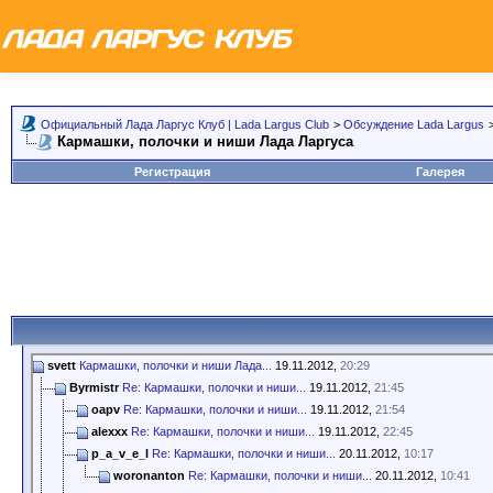
Официальный Лада Ларгус Клуб | Lada Largus Club
>
Обсуждение Lada Largus
Кармашки, полочки и ниши Лада Ларгуса
Регистрация
Галерея
svett
Кармашки, полочки и ниши Лада...
19.11.2012,
20:29
Byrmistr
Re: Кармашки, полочки и ниши...
19.11.2012,
21:45
oapv
Re: Кармашки, полочки и ниши...
19.11.2012,
21:54
alexxx
Re: Кармашки, полочки и ниши...
19.11.2012,
22:45
p_a_v_e_l
Re: Кармашки, полочки и ниши...
20.11.2012,
10:17
woronanton
Re: Кармашки, полочки и ниши...
20.11.2012,
10:41