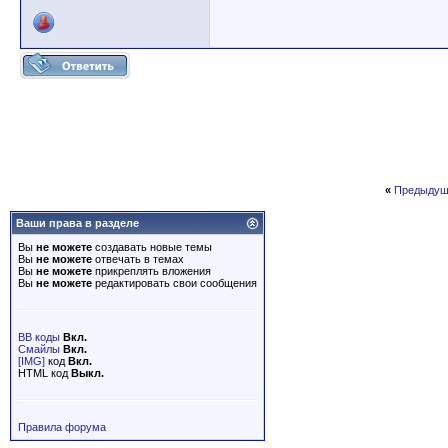
«
Предыдущ
Ваши права в разделе
Вы
не можете
создавать новые темы
Вы
не можете
отвечать в темах
Вы
не можете
прикреплять вложения
Вы
не можете
редактировать свои сообщения
BB коды
Вкл.
Смайлы
Вкл.
[IMG]
код
Вкл.
HTML код
Выкл.
Правила форума