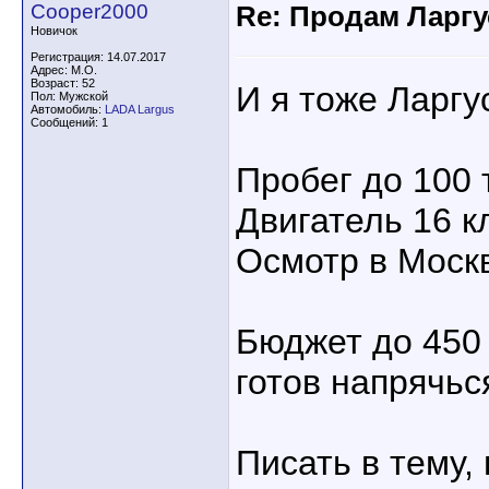
Cooper2000
Re: Продам Ларгу
Новичок
Регистрация: 14.07.2017
Адрес: М.О.
Возраст: 52
И я тоже Ларгу
Пол: Мужской
Автомобиль:
LADA Largus
Сообщений: 1
Пробег до 100 
Двигатель 16 к
Осмотр в Моск
Бюджет до 450 
готов напрячься
Писать в тему, 