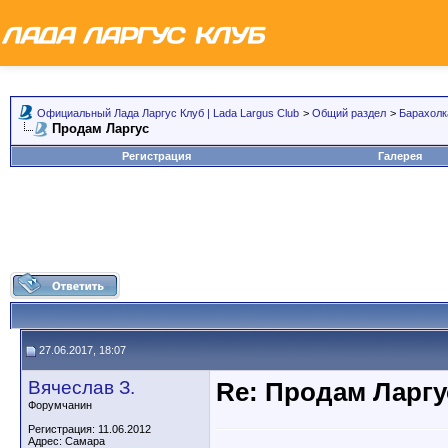
Официальный Лада Ларгус Клуб | Lada Largus Club
>
Общий раздел
>
Барахолк
Продам Ларгус
Регистрация
Галерея
27.06.2017, 18:07
Вячеслав З.
Re: Продам Ларгу
Форумчанин
Регистрация: 11.06.2012
Адрес: Самара