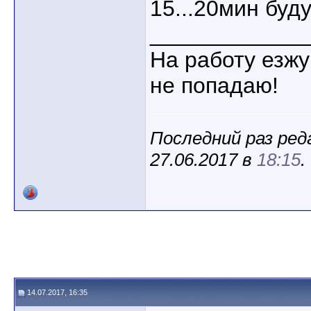
15...20мин буду
____________
На работу езжу
не попадаю!
Последний раз ред
27.06.2017 в
18:15
.
14.07.2017, 16:35