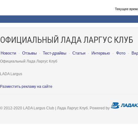
Текущее врем
ОФИЦИАЛЬНЫЙ ЛАДА ЛАРГУС КЛУБ
Новости
·
Отзывы
·
Тест-драйвы
·
Статьи
·
Интервью
·
Фото
·
Ви
Официальный Лада Ларгус Клуб
LADA Largus
Разместить рекламу на сайте
© 2012-2020 LADA Largus Club | Лада Ларгус Клуб. Powered by