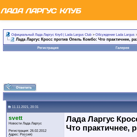
Официальный Лада Ларгус Клуб | Lada Largus Club
>
Обсуждение Lada Largus
Лада Ларгус Кросс против Опель Комбо: Что практичнее, р
Регистрация
Галерея
11.11.2021, 20:31
svett
Лада Ларгус Крос
Новости Лада Ларгус
Что практичнее, 
Регистрация: 26.02.2012
Адрес: Россия)