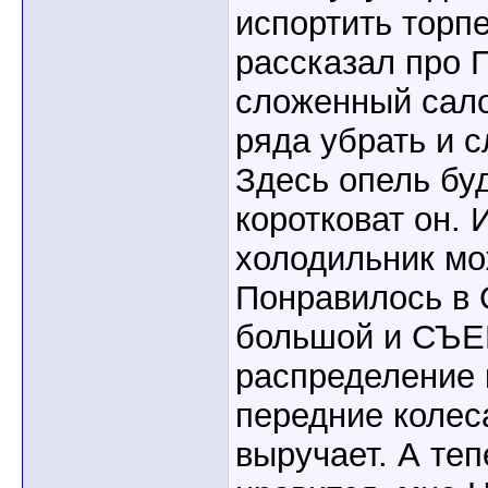
испортить торпе
рассказал пр
сложенный сало
ряда убрать и с
Здесь опель буд
коротковат он. 
холодильник мо
Понравилось в 
большой и СЪЕ
распределение 
передние колеса
выручает. А теп