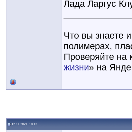
Лада Ларгус Кл
_____________
Что вы знаете и
полимерах, пла
Проверяйте на 
жизни
» на Янде
12.11.2021, 10:13