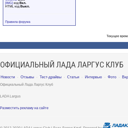
[IMG]
код
Вкл.
HTML код
Выкл.
Правила форума
Текущее врем
ОФИЦИАЛЬНЫЙ ЛАДА ЛАРГУС КЛУБ
Новости
·
Отзывы
·
Тест-драйвы
·
Статьи
·
Интервью
·
Фото
·
Ви
Официальный Лада Ларгус Клуб
LADA Largus
Разместить рекламу на сайте