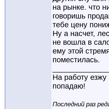
на рынке. что 
говоришь продав
тебе цену пони
Ну а насчет, ле
не вошла в сало
ему этой стремя
поместилась.
_____________
На работу езжу 
попадаю!
Последний раз ред