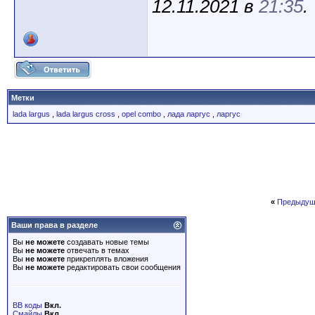
12.11.2021 в
21:35
.
Метки
lada largus
,
lada largus cross
,
opel combo
,
лада ларгус
,
ларгус
«
Предыдущ
Ваши права в разделе
Вы
не можете
создавать новые темы
Вы
не можете
отвечать в темах
Вы
не можете
прикреплять вложения
Вы
не можете
редактировать свои сообщения
BB коды
Вкл.
Смайлы
Вкл.