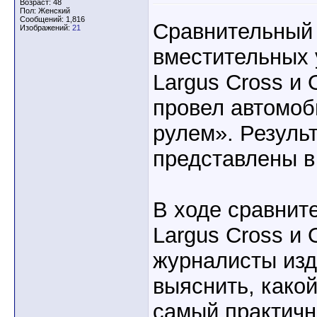
Возраст: 48
Пол: Женский
Сообщений: 1,816
Сравнительный 
Изображений:
21
вместительных 
Largus Cross и 
провел автомоб
рулем». Резуль
представлены в
В ходе сравнит
Largus Cross и 
журналисты изд
выяснить, како
самый практичн