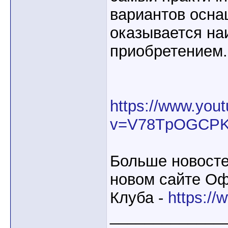
вариантов осна
оказывается на
приобретением.
https://www.you
v=V78TpOGCP
Больше новосте
новом сайте О
Клуба -
https://
_____________