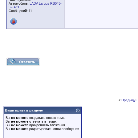
Автомобиль:
LADA Largus RS045-
52-ACL
Сообщений: 11
«
Предыдущ
Ваши права в разделе
Вы
не можете
создавать новые темы
Вы
не можете
отвечать в темах
Вы
не можете
прикреплять вложения
Вы
не можете
редактировать свои сообщения