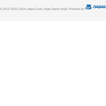
© 2012-2020 LADA Largus Club | Лада Ларгус Клуб. Powered by