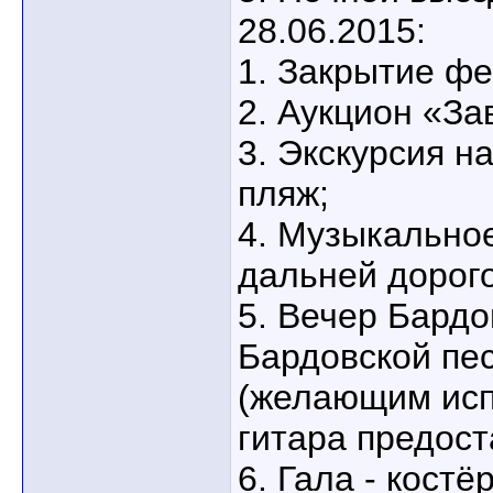
28.06.2015:
1. Закрытие фе
2. Аукцион «За
3. Экскурсия н
пляж;
4. Музыкально
дальней дорого
5. Вечер Бардо
Бардовской пес
(желающим исп
гитара предост
6. Гала - костёр