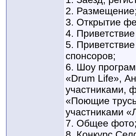
2. Размещение
3. Открытие фе
4. Приветствие
5. Приветствие
спонсоров;
6. Шоу програ
«Drum Life», А
участниками, 
«Поющие трусы
участниками «
7. Общее фото
8. Конкурс Сел