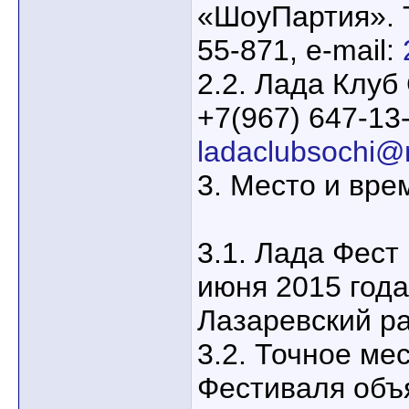
«ШоуПартия». 
55-871, e-mail:
2.2. Лада Клуб
+7(967) 647-13-
ladaclubsochi@m
3. Место и вре
3.1. Лада Фест
июня 2015 года
Лазаревский ра
3.2. Точное ме
Фестиваля объ