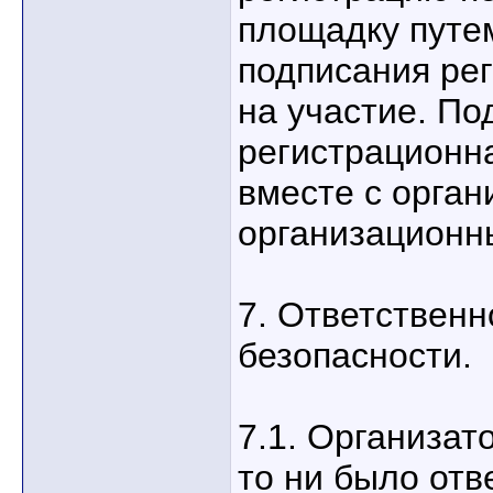
площадку путе
подписания ре
на участие. По
регистрационн
вместе с орга
организационн
7. Ответственн
безопасности.
7.1. Организат
то ни было отв