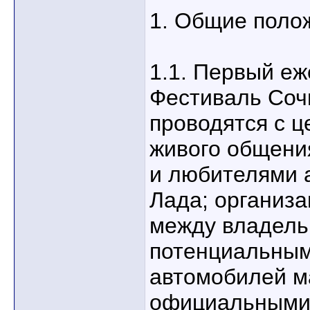
1. Общие поло
1.1. Первый е
Фестиваль Сочи
проводятся с ц
живого общени
и любителями 
Лада; организ
между владель
потенциальны
автомобилей м
официальными