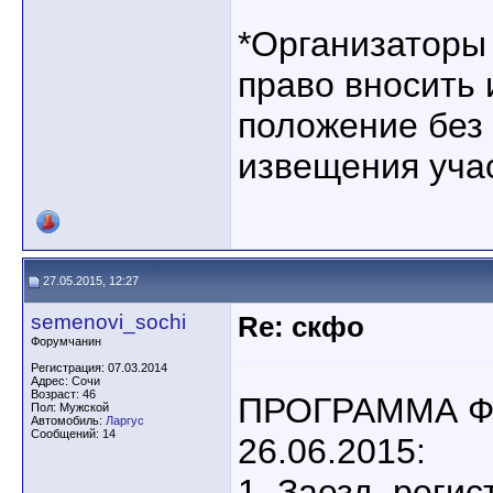
*Организаторы
право вносить 
положение без
извещения уча
27.05.2015, 12:27
semenovi_sochi
Re: скфо
Форумчанин
Регистрация: 07.03.2014
Адрес: Сочи
Возраст: 46
ПРОГРАММА Ф
Пол: Мужской
Автомобиль:
Ларгус
Сообщений: 14
26.06.2015:
1. Заезд, реги