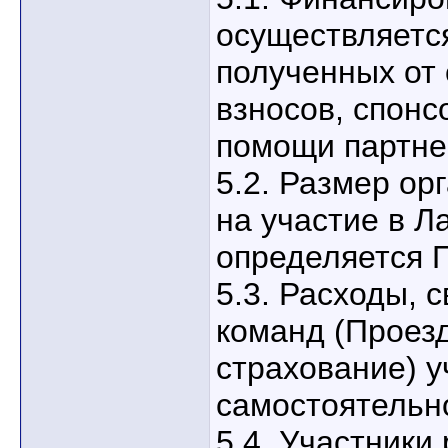
осуществляется
полученных от
взносов, спонс
помощи партне
5.2. Размер ор
на участие в Л
определяется 
5.3. Расходы, 
команд (Проезд
страхование) у
самостоятельн
5.4. Участники