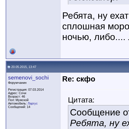
Ребята, ну ехат
сплошная моро
ночью, либо...
20.05.2015, 13:47
semenovi_sochi
Re: скфо
Форумчанин
Регистрация: 07.03.2014
Адрес: Сочи
Возраст: 46
Цитата:
Пол: Мужской
Автомобиль:
Ларгус
Сообщений: 14
Сообщение 
Ребята, ну е