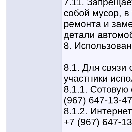
7.11. Запрещае
собой мусор, в
ремонта и зам
детали автомо
8. Использован
8.1. Для связи
участники испо
8.1.1. Сотовую
(967) 647-13-47
8.1.2. Интерне
+7 (967) 647-13