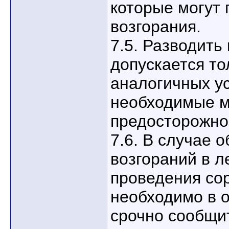
которые могут
возгорания.
7.5. Разводить
допускается то
аналогичных ус
необходимые м
предосторожно
7.6. В случае 
возгораний в л
проведения со
необходимо в 
срочно сообщит