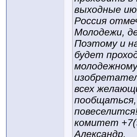
выходные ию
Россия отме
Молодежи, д
Поэтому и н
будет прохо
молодежному
изобретател
всех желающ
пообщаться,
повеселится!
комитет +7(
Александр.