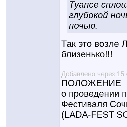
Туапсе сплош
глубокой ночь
ночью.
Так это возле Л
близенько!!!
Добавлено через 15 
ПОЛОЖЕНИЕ
о проведении п
Фестиваля Соч
(LADA-FEST S