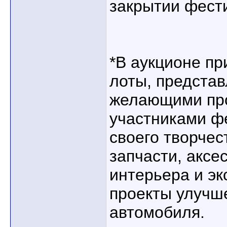
закрытии фест
*В аукционе п
лоты, предста
желающими про
участниками ф
своего творчес
запчасти, аксе
интерьера и эк
проекты улучш
автомобиля.