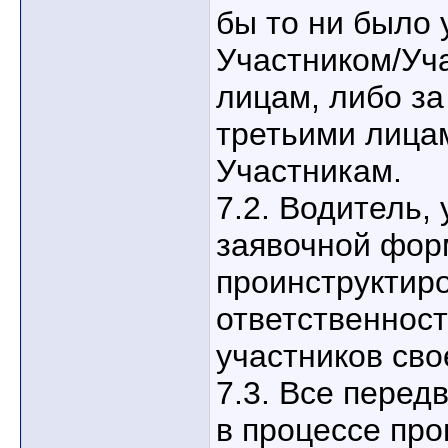
бы то ни было
Участником/Уч
лицам, либо з
третьими лица
Участникам.
7.2. Водитель,
заявочной фор
проинструктиро
ответственност
участников сво
7.3. Все пере
в процессе про