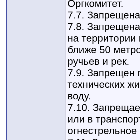
Оргкомитет.
7.7. Запрещена
7.8. Запрещен
на территории
ближе 50 метро
ручьев и рек.
7.9. Запрещен
технических жи
воду.
7.10. Запрещае
или в транспор
огнестрельное