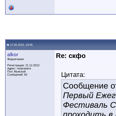
17.05.2015, 19:05
alkor
Re: скфо
Форумчанин
Регистрация: 21.12.2013
Адрес: георгиевск
Пол: Мужской
Цитата:
Сообщений: 63
Сообщение 
Первый Ежег
Фестиваль С
проходить в