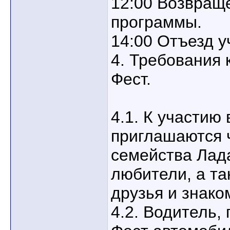
12:00 Возвращ
программы.
14:00 Отъезд у
4. Требования 
Фест.
4.1. К участию
приглашаются 
семейства Лад
любители, а та
друзья и знако
4.2. Водитель,