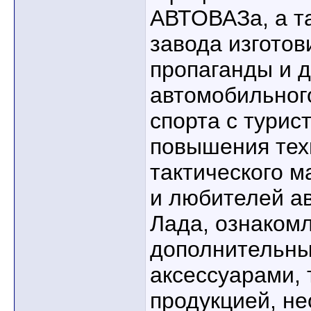
АВТОВАЗа, а т
завода изготов
пропаганды и 
автомобильног
спорта с турис
повышения тех
тактического м
и любителей а
Лада, ознаком
дополнительны
аксессуарами, 
продукцией, н