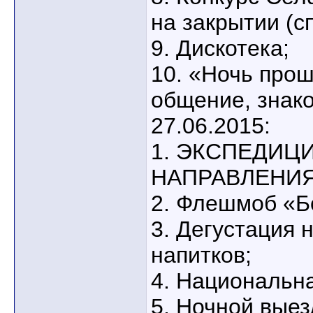
на закрытии (с
9. Дискотека;
10. «Ночь прош
общение, знако
27.06.2015:
1. ЭКСПЕДИЦ
НАПРАВЛЕНИ
2. Флешмоб «
3. Дегустация 
напитков;
4. Национальн
5. Ночной выез