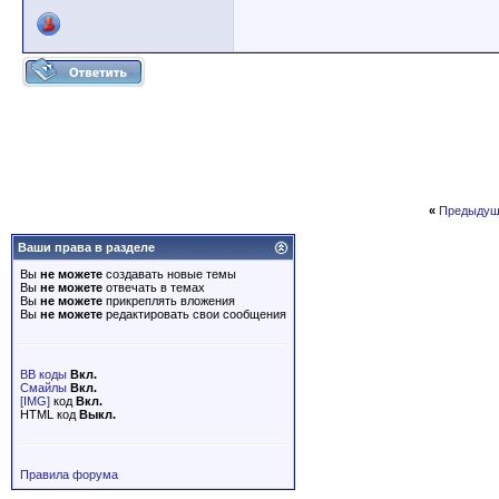
«
Предыдущ
Ваши права в разделе
Вы
не можете
создавать новые темы
Вы
не можете
отвечать в темах
Вы
не можете
прикреплять вложения
Вы
не можете
редактировать свои сообщения
BB коды
Вкл.
Смайлы
Вкл.
[IMG]
код
Вкл.
HTML код
Выкл.
Правила форума