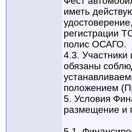
Фест автомоби
иметь действу
удостоверение,
регистрации Т
полис ОСАГО.
4.3. Участники
обязаны соблю
устанавливае
положением (П
5. Условия Фи
размещение и 
5.1. Финансир