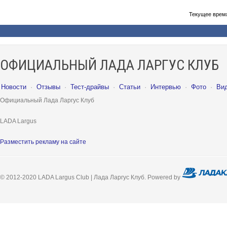
Текущее врем
ОФИЦИАЛЬНЫЙ ЛАДА ЛАРГУС КЛУБ
Новости
·
Отзывы
·
Тест-драйвы
·
Статьи
·
Интервью
·
Фото
·
Ви
Официальный Лада Ларгус Клуб
LADA Largus
Разместить рекламу на сайте
© 2012-2020 LADA Largus Club | Лада Ларгус Клуб. Powered by