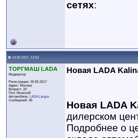
сетях
:
14.06.2017, 12:52
ТОРГМАШ LADA
Новая LADA Kalin
Модератор
Регистрация: 29.05.2017
Адрес: Москва
Возраст: 20
Пол: Мужской
Автомобиль:
LADA Largus
Сообщений: 36
Новая LADA Ka
дилерском цен
Подробнее о ц