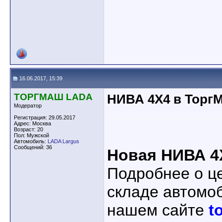
16.06.2017, 15:39
ТОРГМАШ LADA
НИВА 4X4 в Торг
Модератор
Регистрация: 29.05.2017
Адрес: Москва
Возраст: 20
Пол: Мужской
Автомобиль:
LADA Largus
Сообщений: 36
Новая НИВА 4
Подробнее о ц
складе автомо
нашем сайте
t