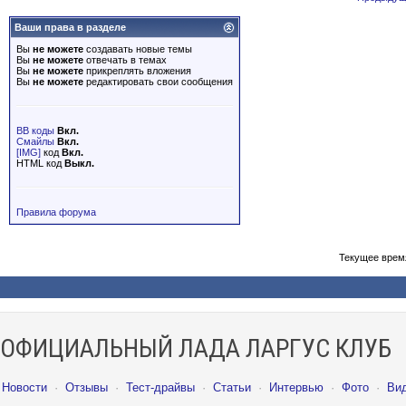
Ваши права в разделе
Вы
не можете
создавать новые темы
Вы
не можете
отвечать в темах
Вы
не можете
прикреплять вложения
Вы
не можете
редактировать свои сообщения
BB коды
Вкл.
Смайлы
Вкл.
[IMG]
код
Вкл.
HTML код
Выкл.
Правила форума
Текущее врем
ОФИЦИАЛЬНЫЙ ЛАДА ЛАРГУС КЛУБ
Новости
·
Отзывы
·
Тест-драйвы
·
Статьи
·
Интервью
·
Фото
·
Ви