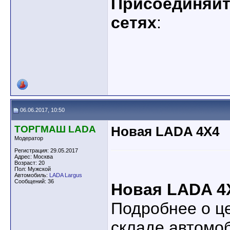
Присоединяйте
сетях
:
06.06.2017, 10:50
ТОРГМАШ LADA
Новая LADA 4X4
Модератор
Регистрация: 29.05.2017
Адрес: Москва
Возраст: 20
Пол: Мужской
Автомобиль:
LADA Largus
Сообщений: 36
Новая LADA 4
Подробнее о ц
складе автомо