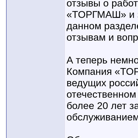
отзывы о работ
«ТОРГМАШ» и з
данном раздел
отзывам и воп
А теперь немно
Компания «ТОР
ведущих росси
отечественном 
более 20 лет з
обслуживанием