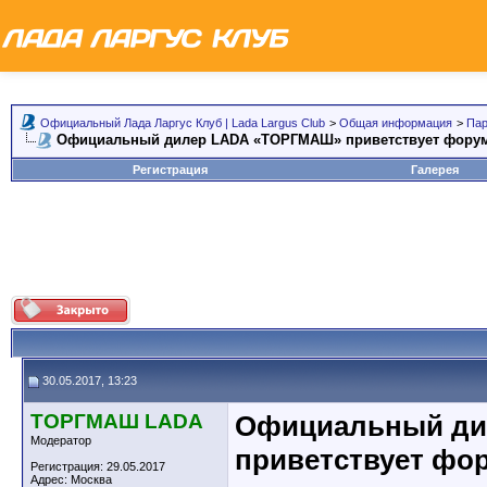
Официальный Лада Ларгус Клуб | Lada Largus Club
>
Общая информация
>
Пар
Официальный дилер LADA «ТОРГМАШ» приветствует форум
Регистрация
Галерея
30.05.2017, 13:23
ТОРГМАШ LADA
Официальный ди
Модератор
приветствует фо
Регистрация: 29.05.2017
Адрес: Москва