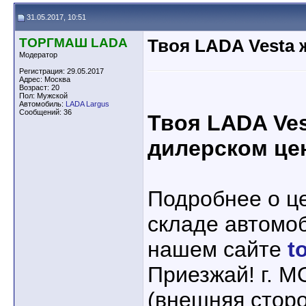
31.05.2017, 10:51
ТОРГМАШ LADA
Твоя LADA Vesta 
Модератор
Регистрация: 29.05.2017
Адрес: Москва
Возраст: 20
Пол: Мужской
Автомобиль:
LADA Largus
Сообщений: 36
Твоя LADA Ves
дилерском це
Подробнее о ц
складе автомо
нашем сайте
t
Приезжай! г. 
(внешняя стор