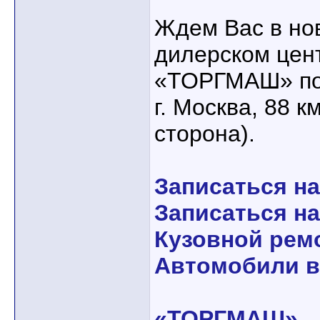
Ждем Вас в но
дилерском цен
«ТОРГМАШ» по
г. Москва, 88 
сторона).
Записаться на
Записаться на
Кузовной рем
Автомобили в
«ТОРГМАШ»