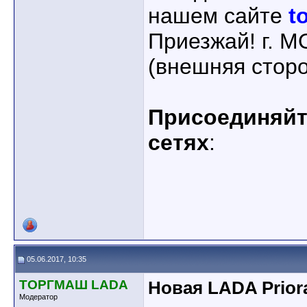
нашем сайте
t
Приезжай! г. 
(внешняя стор
Присоединяйте
сетях
:
05.06.2017, 10:35
ТОРГМАШ LADA
Новая LADA Prio
Модератор