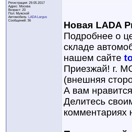
Регистрация: 29.05.2017
Адрес: Москва
Возраст: 20
Пол: Мужской
Автомобиль:
LADA Largus
Сообщений: 36
Новая LADA Pr
Подробнее о ц
складе автомо
нашем сайте
t
Приезжай! г. 
(внешняя стор
А вам нравится
Делитесь свои
комментариях 