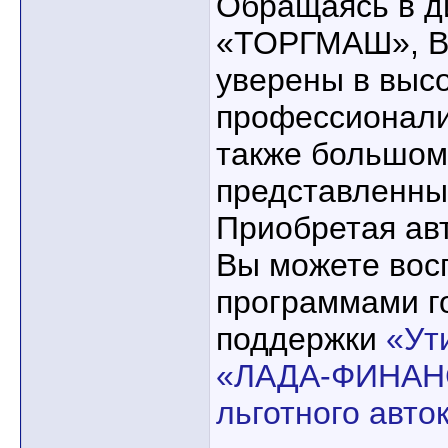
Обращаясь в д
«ТОРГМАШ», В
уверены в высо
профессионали
также большом
представленны
Приобретая ав
Вы можете вос
программами г
поддержки
«Ут
«ЛАДА-ФИНАН
льготного авто