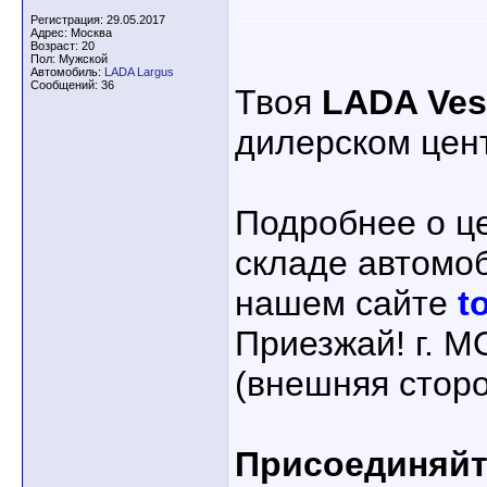
Регистрация: 29.05.2017
Адрес: Москва
Возраст: 20
Пол: Мужской
Автомобиль:
LADA Largus
Сообщений: 36
Твоя
LADA Ves
дилерском цен
Подробнее о ц
складе автомо
нашем сайте
t
Приезжай! г. 
(внешняя стор
Присоединяйте