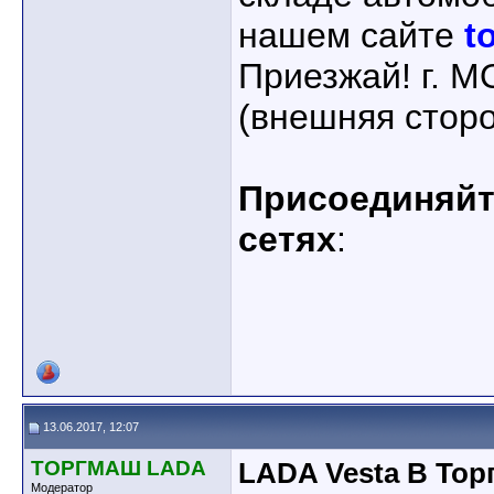
нашем сайте
t
Приезжай! г. 
(внешняя стор
Присоединяйте
сетях
:
13.06.2017, 12:07
ТОРГМАШ LADA
LADA Vesta В Тор
Модератор