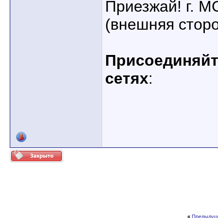
Приезжай! г. 
(внешняя стор
Присоединяйте
сетях
:
«
Предыдущ