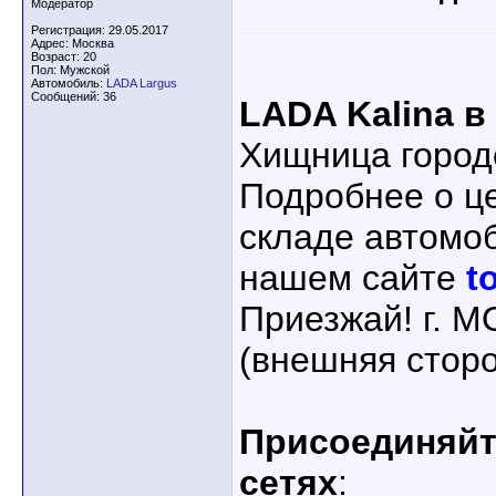
Модератор
Регистрация: 29.05.2017
Адрес: Москва
Возраст: 20
Пол: Мужской
Автомобиль:
LADA Largus
Сообщений: 36
LADA Kalina в
Хищница город
Подробнее о ц
складе автомо
нашем сайте
t
Приезжай! г. 
(внешняя стор
Присоединяйте
сетях
: