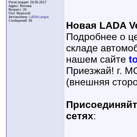
Регистрация: 29.05.2017
Адрес: Москва
Возраст: 20
Пол: Мужской
Автомобиль:
LADA Largus
Сообщений: 36
Новая LADA V
Подробнее о ц
складе автомо
нашем сайте
t
Приезжай! г. 
(внешняя стор
Присоединяйте
сетях
: