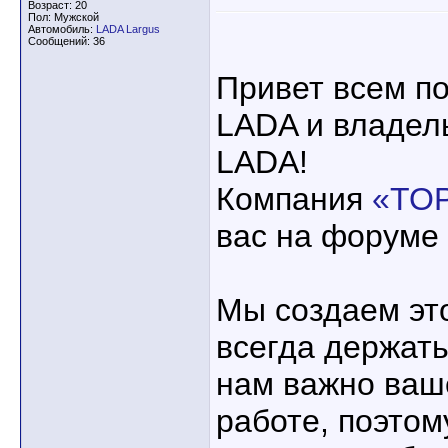
Возраст: 20
Пол: Мужской
Автомобиль:
LADA Largus
Сообщений: 36
Привет всем п
LADA и владел
LADA!
Компания
«ТО
вас на форуме 
Мы создаем это
всегда держать
нам важно ваш
работе, поэтом