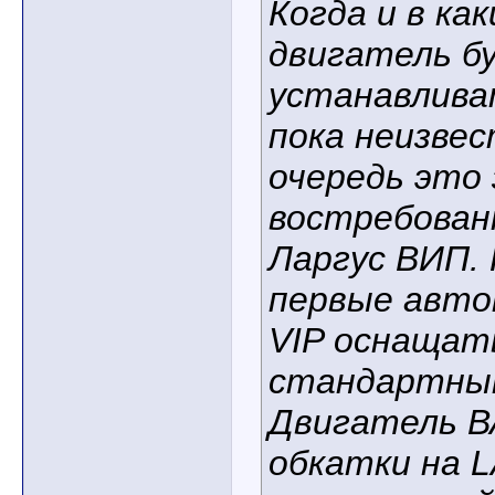
Когда и в ка
двигатель б
устанавлива
пока неизвес
очередь это
востребован
Ларгус ВИП.
первые авто
VIP оснащат
стандартным
Двигатель В
обкатки на L