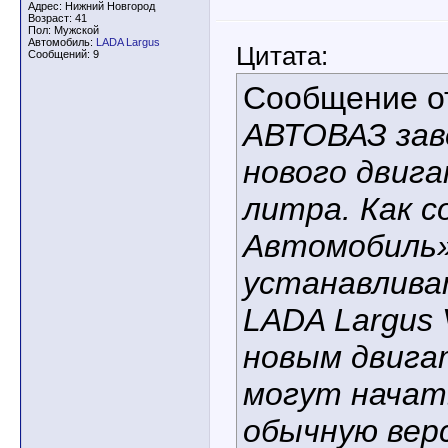
Адрес: Нижний Новгород
Возраст: 41
Пол: Мужской
Автомобиль:
LADA Largus
Цитата:
Сообщений: 9
Сообщение 
АВТОВАЗ зав
нового двига
литра. Как 
Автомобиль»
устанавлива
LADA Largus 
новым двига
могут начат
обычную верс