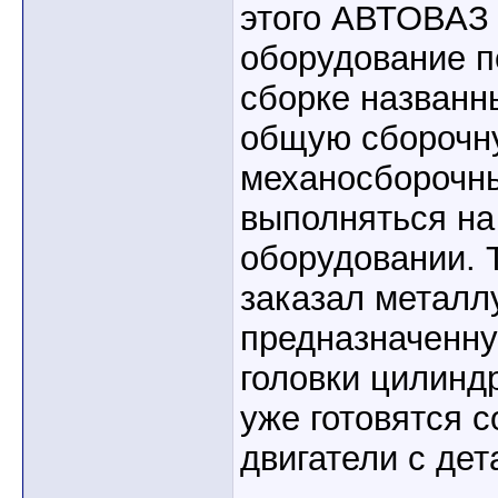
этого АВТОВАЗ 
оборудование п
сборке названн
общую сборочн
механосборочны
выполняться н
оборудовании.
заказал металл
предназначенну
головки цилинд
уже готовятся 
двигатели с де