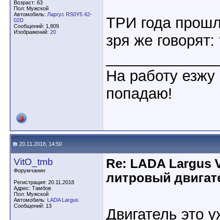
Возраст: 63
Пол: Мужской
Автомобиль:
Ларгус RS0Y5 42-
ТРИ года прошл
02D
Сообщений: 1,809
Изображений:
20
зря же говорят: 
_____________
На работу езжу 
попадаю!
20.11.2018, 14:50
VitO_tmb
Re: LADA Largus 
Форумчанин
литровый двигат
Регистрация: 20.11.2018
Адрес: Тамбов
Пол: Мужской
Автомобиль:
LADA Largus
Сообщений: 13
Двигатель это у