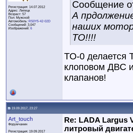
Сообщение 
Регистрация: 14.07.2012
Адрес: Липецк
А прдолжени
Возраст: 57
Пол: Мужской
Автомобиль:
RS0Y5-42-02D
наших мотор
Сообщений: 3,047
Изображений:
6
ТО!!!!
ТО-0 делается
клоповом ДВС и
клапанов!
19.09.2017, 23:27
Art_touch
Re: LADA Largus 
Форумчанин
литровый двигат
Регистрация: 19.09.2017