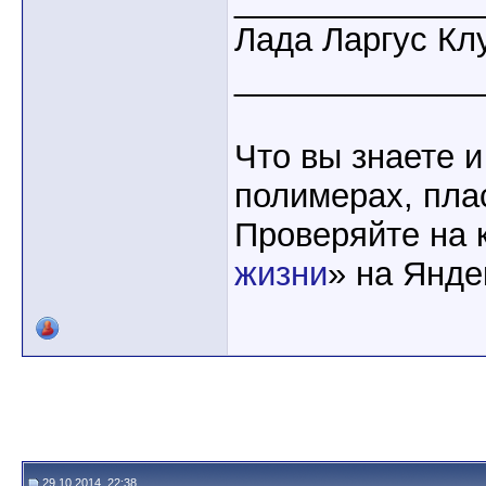
_____________
Лада Ларгус Кл
_____________
Что вы знаете и
полимерах, пла
Проверяйте на 
жизни
» на Янде
29.10.2014, 22:38