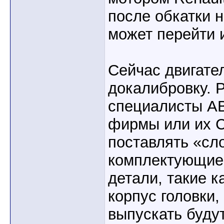
после обкатки 
может перейти 
Сейчас двигате
докалибровку. 
специалисты А
фирмы или их С
поставлять «с
комплектующие 
детали, такие к
корпус головки,
выпускать буду