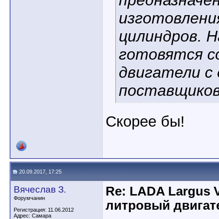
предназначе
изготовлени
цилиндров. Н
готовятся с
двигатели с
поставщиков
Скорее бы!
20.09.2017, 17:25
Вячеслав З.
Re: LADA Largus 
Форумчанин
литровый двигат
Регистрация: 11.06.2012
Адрес: Самара