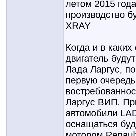
летом 2015 года
производство б
XRAY
Когда и в каки
двигатель будут
Лада Ларгус, по
первую очередь 
востребованно
Ларгус ВИП. Пр
автомобили LAD
оснащаться буд
мотором Renaul