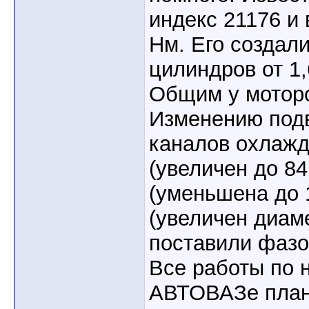
индекс 21176 и 
Нм. Его создали
цилиндров от 1,
Общим у моторо
Изменению подв
каналов охлажд
(увеличен до 84
(уменьшена до 1
(увеличен диаме
поставили фаз
Все работы по 
АВТОВАЗе план