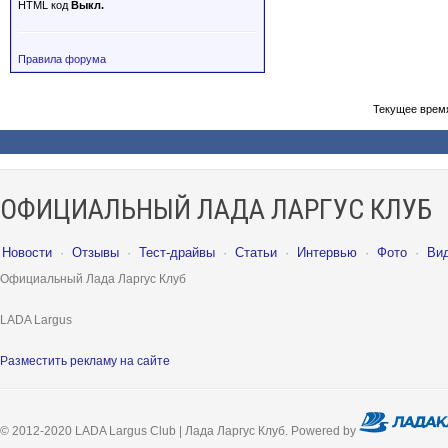
HTML код
Выкл.
Правила форума
Текущее врем
ОФИЦИАЛЬНЫЙ ЛАДА ЛАРГУС КЛУБ
Новости
·
Отзывы
·
Тест-драйвы
·
Статьи
·
Интервью
·
Фото
·
Ви
Официальный Лада Ларгус Клуб
LADA Largus
Разместить рекламу на сайте
© 2012-2020 LADA Largus Club | Лада Ларгус Клуб. Powered by