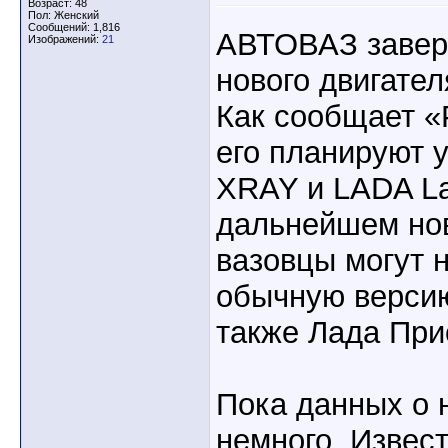
Возраст: 48
Пол: Женский
Сообщений: 1,816
АВТОВАЗ завер
Изображений:
21
нового двигател
Как сообщает «
его планируют 
XRAY и LADA La
дальнейшем но
вазовцы могут 
обычную версию
также Лада При
Пока данных о 
немного. Извест