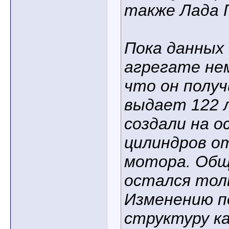
также Лада 
Пока данных 
агрегате не
что он получ
выдает 122 л.
создали на о
цилиндров о
мотора. Общ
остался толь
Изменению п
структуру ка