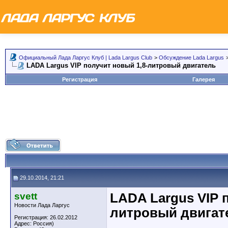
Официальный Лада Ларгус Клуб | Lada Largus Club
>
Обсуждение Lada Largus
LADA Largus VIP получит новый 1,8-литровый двигатель
Регистрация
Галерея
29.10.2014, 21:21
svett
LADA Largus VIP 
Новости Лада Ларгус
литровый двигат
Регистрация: 26.02.2012
Адрес: Россия)