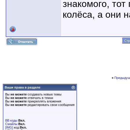
знакомого, тот
колёса, а они 
Стр
«
Предыдущ
Ваши права в разделе
Вы
не можете
создавать новые темы
Вы
не можете
отвечать в темах
Вы
не можете
прикреплять вложения
Вы
не можете
редактировать свои сообщения
BB коды
Вкл.
Смайлы
Вкл.
[IMG]
код
Вкл.