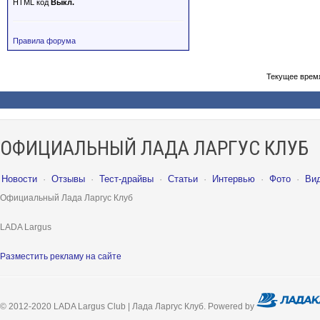
HTML код
Выкл.
Правила форума
Текущее врем
ОФИЦИАЛЬНЫЙ ЛАДА ЛАРГУС КЛУБ
Новости
·
Отзывы
·
Тест-драйвы
·
Статьи
·
Интервью
·
Фото
·
Ви
Официальный Лада Ларгус Клуб
LADA Largus
Разместить рекламу на сайте
© 2012-2020 LADA Largus Club | Лада Ларгус Клуб. Powered by