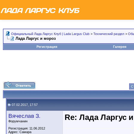
Официальный Лада Ларгус Клуб | Lada Largus Club
>
Технический раздел
>
Общ
Лада Ларгус и мороз
Регистрация
Галерея
С
07.02.2017, 17:57
Вячеслав З.
Re: Лада Ларгус 
Форумчанин
Регистрация: 11.06.2012
Адрес: Самара