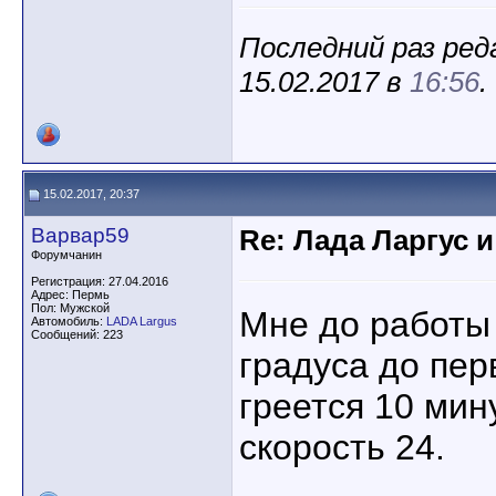
Последний раз ред
15.02.2017 в
16:56
.
15.02.2017, 20:37
Варвар59
Re: Лада Ларгус 
Форумчанин
Регистрация: 27.04.2016
Адрес: Пермь
Пол: Мужской
Мне до работы 
Автомобиль:
LADA Largus
Сообщений: 223
градуса до пер
греется 10 мин
скорость 24.