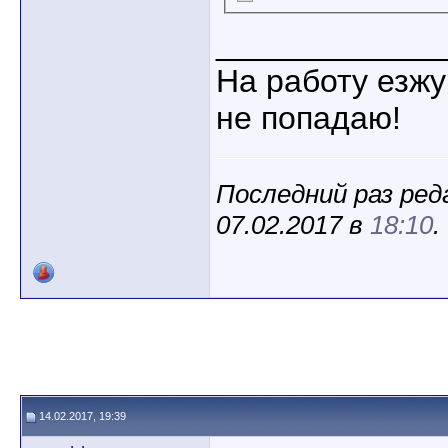
____________
На работу езжу
не попадаю!
Последний раз ред
07.02.2017 в
18:10
.
14.02.2017, 19:39