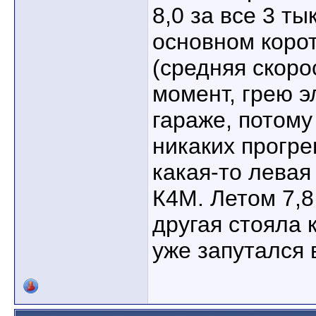
8,0 за все 3 ты
основном коро
(средняя скоро
момент, грею 
гараже, потому 
никаких прогре
какая-то левая
К4М. Летом 7,8
другая стояла 
уже запутался 