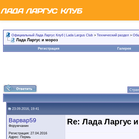
Официальный Лада Ларгус Клуб | Lada Largus Club
>
Технический раздел
>
Общ
Лада Ларгус и мороз
Регистрация
Галерея
Стран
23.09.2016, 19:41
Варвар59
Re: Лада Ларгус 
Форумчанин
Регистрация: 27.04.2016
Адрес: Пермь