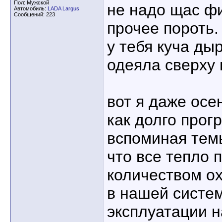
Пол: Мужской
не надо щас ф
Автомобиль:
LADA Largus
Сообщений: 223
прочее пороть.
у тебя куча ды
одеяла сверху 
вот я даже осе
как долго прог
вспоминая тем
что все тепло
количеством о
в нашей систем
эксплуатации н