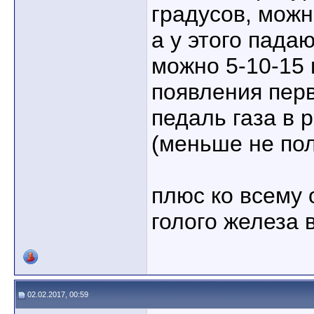
градусов, можн
а у этого падаю
можно 5-10-15 
появления пер
педаль газа в 
(меньше не пол
плюс ко всему 
голого железа в
02.02.2017, 00:59