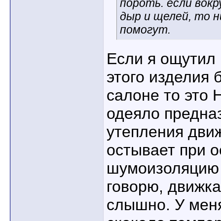
пороть. если вокр
дыр и щелей, то н
помогут.
Если я ощутил
этого изделия 
салоне то это
одеяло предна
утепления дви
остывает при о
шумоизоляцию 
говорю, движк
слышно. У мен