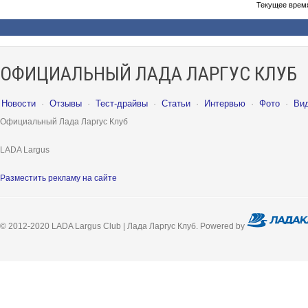
Текущее врем
ОФИЦИАЛЬНЫЙ ЛАДА ЛАРГУС КЛУБ
Новости
·
Отзывы
·
Тест-драйвы
·
Статьи
·
Интервью
·
Фото
·
Ви
Официальный Лада Ларгус Клуб
LADA Largus
Разместить рекламу на сайте
© 2012-2020 LADA Largus Club | Лада Ларгус Клуб. Powered by