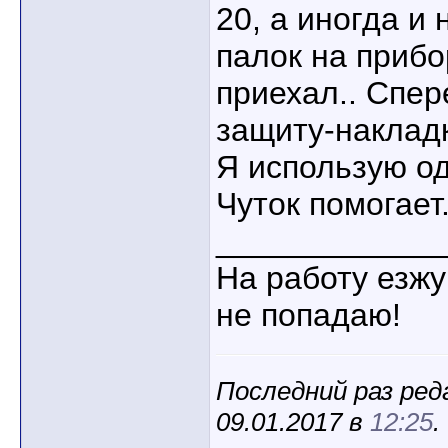
20, а иногда и
палок на прибо
приехал.. Спер
защиту-наклад
Я использую од
Чуток помогает
____________
На работу езжу
не попадаю!
Последний раз ред
09.01.2017 в
12:25
.