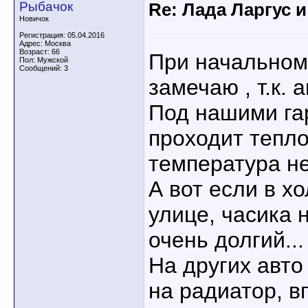
Рыбачок
Re: Лада Ларгус 
Новичок
Регистрация: 05.04.2016
Адрес: Москва
Возраст: 66
При начальном
Пол: Мужской
Сообщений: 3
замечаю , т.к. 
Под нашими га
проходит тепло
температура не
А вот если в х
улице, часика н
очень долгий...
На других авто
на радиатор, вп