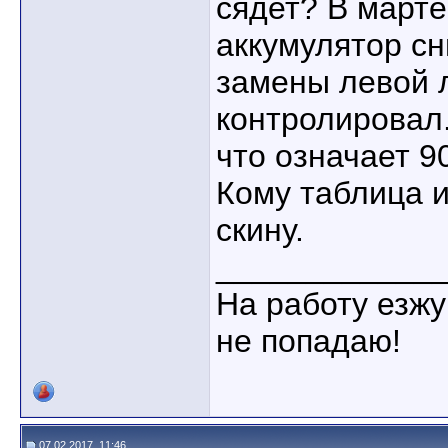
сядет? В марте
аккумулятор сн
замены левой 
контролировал.
что означает 90
Кому таблица и
скину.
____________
На работу езжу
не попадаю!
07.02.2017, 11:46