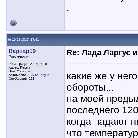
.
10.01.2017, 17:41
Варвар59
Re: Лада Ларгус 
Форумчанин
Регистрация: 27.04.2016
Адрес: Пермь
Пол: Мужской
какие же у нег
Автомобиль:
LADA Largus
Сообщений: 223
обороты...
на моей преды
последнего 120
когда падают н
что температу