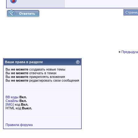
Страниц
«
Предыдущ
Ваши права в разделе
Вы
не можете
создавать новые темы
Вы
не можете
отвечать в темах
Вы
не можете
прикреплять вложения
Вы
не можете
редактировать свои сообщения
BB коды
Вкл.
Смайлы
Вкл.
[IMG]
код
Вкл.
HTML код
Выкл.
Правила форума