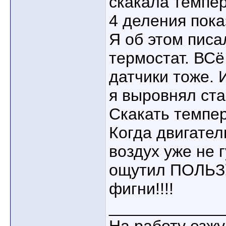
скакала темпер
4 деления пока
Я об этом писа
термостат. ВСё
датчики тоже. 
я выровнял ст
Скакать темпер
Когда двигател
воздух уже не 
ощутил ПОЛЬЗУ
фигни!!!!
____________