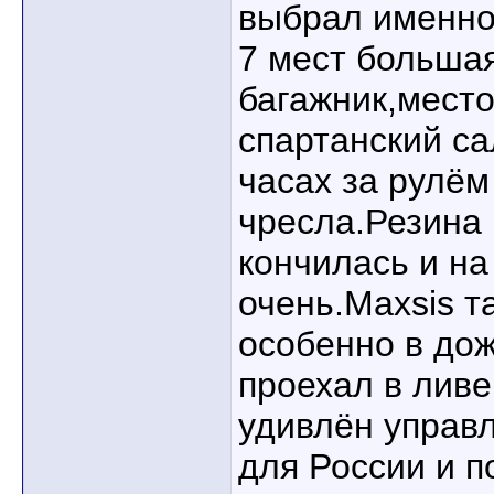
выбрал именно
7 мест больша
багажник,мест
спартанский са
часах за рулём
чресла.Резина 
кончилась и на
очень.Maxsis т
особенно в дож
проехал в ливе
удивлён управ
для России и п