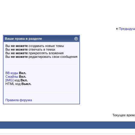
«
Предыдущ
Ваши права в разделе
Вы
не можете
создавать новые темы
Вы
не можете
отвечать в темах
Вы
не можете
прикреплять вложения
Вы
не можете
редактировать свои сообщения
BB коды
Вкл.
Смайлы
Вкл.
[IMG]
код
Вкл.
HTML код
Выкл.
Правила форума
Текущее врем