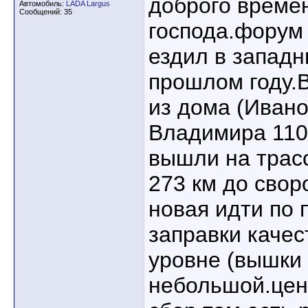
доброго времен
Автомобиль:
LADA Largus
Сообщений: 35
господа.форум 
ездил в западн
прошлом году.
из дома (Ивано
Владимира 110
вышли на трас
273 км до свор
новая идти по 
заправки качес
уровне (вышки 
небольшой.цен