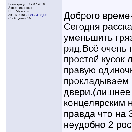
Регистрация: 12.07.2018
Адрес: иваново
Пол: Мужской
Доброго времен
Автомобиль:
LADA Largus
Сообщений: 35
Сегодня расска
уменьшить гряз
ряд.Всё очень 
простой кусок 
правую одиноч
прокладываем 
двери.(лишнее
концелярским 
правда что на 
неудобно 2 ро