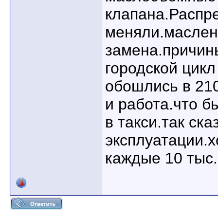
клапана.Распр
меняли.маслен
замена.причин
городской цикл
обошлись в 21
и работа.что б
в такси.так ск
эксплуатации.
каждые 10 тыс.