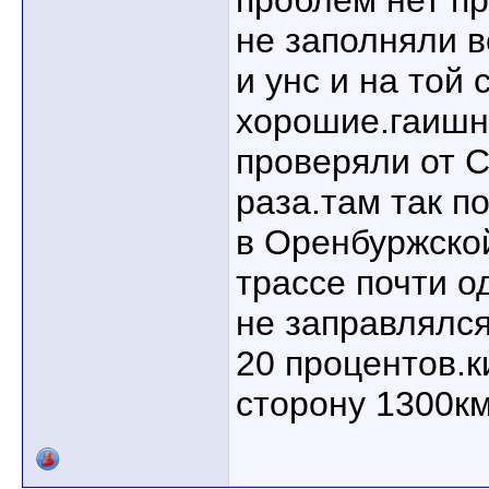
проблем нет пр
не заполняли в
и унс и на той
хорошие.гаишн
проверяли от 
раза.там так п
в Оренбуржско
трассе почти о
не заправлялс
20 процентов.к
сторону 1300км