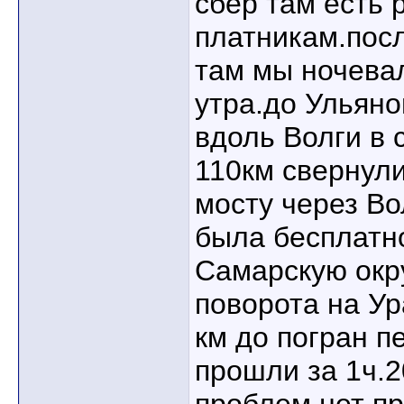
сбер там есть 
платникам.посл
там мы ночевал
утра.до Ульяно
вдоль Волги в 
110км свернули
мосту через Во
была бесплатн
Самарскую окр
поворота на Ур
км до погран п
прошли за 1ч.2