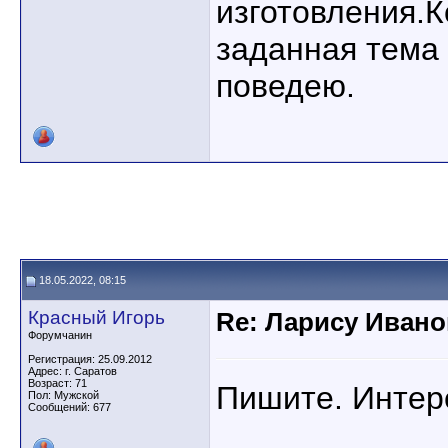
изготовления.
заданная тема
поведею.
18.05.2022, 08:15
Красный Игорь
Re: Ларису Ивано
Форумчанин
Регистрация: 25.09.2012
Адрес: г. Саратов
Возраст: 71
Пишите. Интер
Пол: Мужской
Сообщений: 677