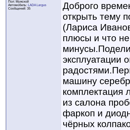
Пол: Мужской
Доброго времен
Автомобиль:
LADA Largus
Сообщений: 35
открыть тему п
(Лариса Иванов
плюсы и что н
минусы.Подели
эксплуатации 
радостями.Пер
машину серебр
комплектация л
из салона про
фаркоп и диод
чёрных колпак