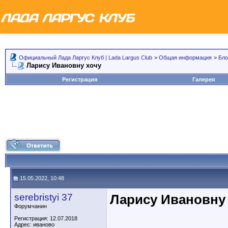
Официальный Лада Ларгус Клуб | Lada Largus Club
>
Общая информация
>
Бло
Ларису Ивановну хочу
Регистрация
Галерея
15.05.2022, 10:48
serebristyi 37
Ларису Ивановну
Форумчанин
Регистрация: 12.07.2018
Адрес: иваново