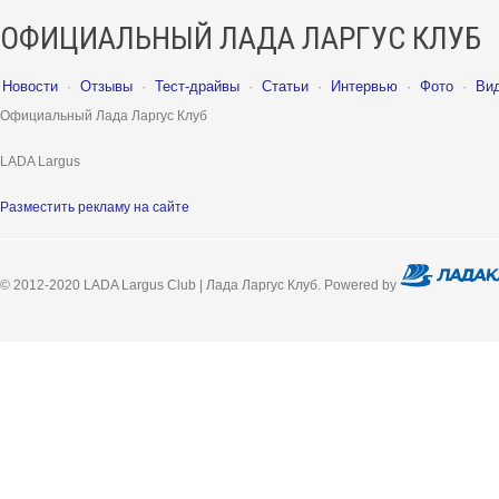
ОФИЦИАЛЬНЫЙ ЛАДА ЛАРГУС КЛУБ
Новости
·
Отзывы
·
Тест-драйвы
·
Статьи
·
Интервью
·
Фото
·
Ви
Официальный Лада Ларгус Клуб
LADA Largus
Разместить рекламу на сайте
© 2012-2020 LADA Largus Club | Лада Ларгус Клуб. Powered by