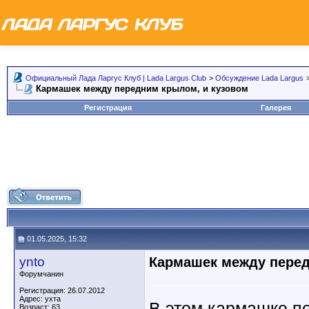
Официальный Лада Ларгус Клуб | Lada Largus Club
>
Обсуждение Lada Largus
Кармашек между передним крылом, и кузовом
Регистрация
Галерея
01.05.2025, 15:32
ynto
Кармашек между перед
Форумчанин
Регистрация: 26.07.2012
Адрес: ухта
В этом кармашке по
Возраст: 63