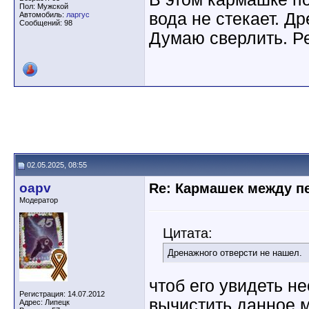
Пол: Мужской
вода не стекает. Д
Автомобиль:
ларгус
Сообщений: 98
Думаю сверлить. Р
02.05.2025, 08:55
oapv
Re: Кармашек между п
Модератор
Цитата:
Дренажного отверсти не нашел.
чтоб его увидеть н
Регистрация: 14.07.2012
вычистить данное м
Адрес: Липецк