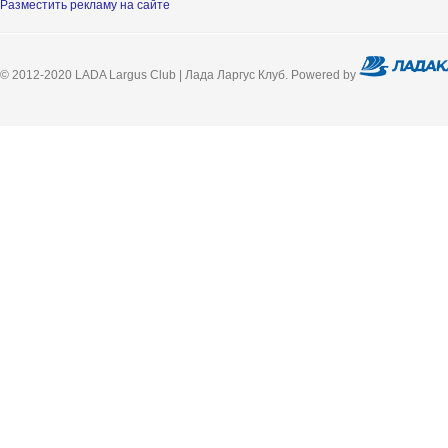
Разместить рекламу на сайте
© 2012-2020 LADA Largus Club | Лада Ларгус Клуб. Powered by