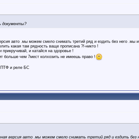
ть документы?
рсия авто .мы можем смело снимать третий ряд и ездить без него .мы 
лить какая там рядность ваще прописана ?!-никто !
 прикручивай, и катайся на здоровье !
ит больше чем 7мест колхозить не имеешь право !
 ПТФ и реле БС
ная версия авто .мы можем смело снимать третий ряд и ездить без