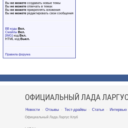
Вы
не можете
создавать новые темы
Вы
не можете
отвечать в темах
Вы
не можете
прикреплять вложения
Вы
не можете
редактировать свои сообщения
BB коды
Вкл.
Смайлы
Вкл.
[IMG]
код
Вкл.
HTML код
Выкл.
Правила форума
ОФИЦИАЛЬНЫЙ ЛАДА ЛАРГУС
Новости
·
Отзывы
·
Тест-драйвы
·
Статьи
·
Интервью
Официальный Лада Ларгус Клуб