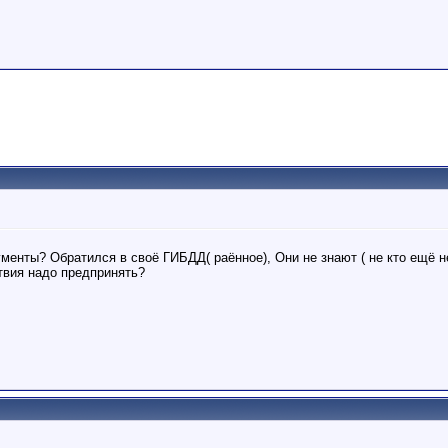
ументы? Обратился в своё ГИБДД( раённое), Они не знают ( не кто ещё 
твия надо предпринять?