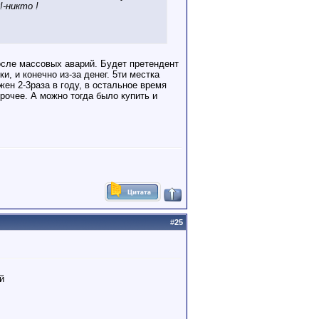
-никто !
после массовых аварий. Будет претендент
, и конечно из-за денег. 5ти местка
жен 2-3раза в году, в остальное время
рочее. А можно тогда было купить и
#
25
й