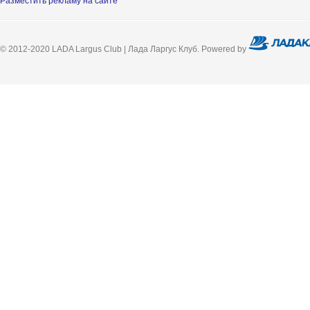
Разместить рекламу на сайте
© 2012-2020 LADA Largus Club | Лада Ларгус Клуб. Powered by