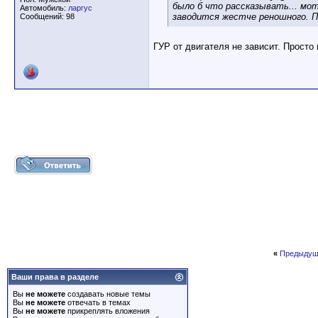
было б что рассказывать... мо
Автомобиль:
ларгус
заводится жестче реношного. П
Сообщений: 98
ГУР от двигателя не зависит. Просто
«
Предыдущ
Ваши права в разделе
Вы
не можете
создавать новые темы
Вы
не можете
отвечать в темах
Вы
не можете
прикреплять вложения