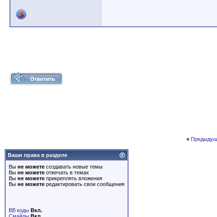
«
Предыдущ
Ваши права в разделе
Вы
не можете
создавать новые темы
Вы
не можете
отвечать в темах
Вы
не можете
прикреплять вложения
Вы
не можете
редактировать свои сообщения
BB коды
Вкл.
Смайлы
Вкл.