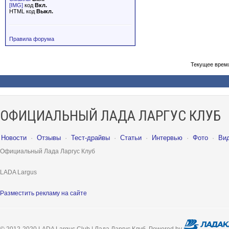
[IMG]
код
Вкл.
HTML код
Выкл.
Правила форума
Текущее врем
ОФИЦИАЛЬНЫЙ ЛАДА ЛАРГУС КЛУБ
Новости
·
Отзывы
·
Тест-драйвы
·
Статьи
·
Интервью
·
Фото
·
Ви
Официальный Лада Ларгус Клуб
LADA Largus
Разместить рекламу на сайте