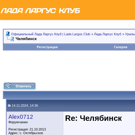
Официальный Лада Ларгус Клуб | Lada Largus Club
>
Лада Ларгус Клуб
>
Ураль
Челябинск
Регистрация
Галерея
14.11.2024, 14:36
Alex0712
Re: Челябинск
Форумчанин
Регистрация: 21.10.2013
Адрес: с. Октябрьское