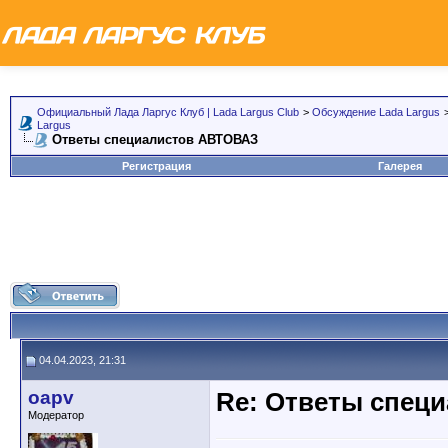
Официальный Лада Ларгус Клуб | Lada Largus Club
>
Обсуждение Lada Largus
Largus
Ответы специалистов АВТОВАЗ
Регистрация
Галерея
04.04.2023, 21:31
oapv
Re: Ответы спец
Модератор