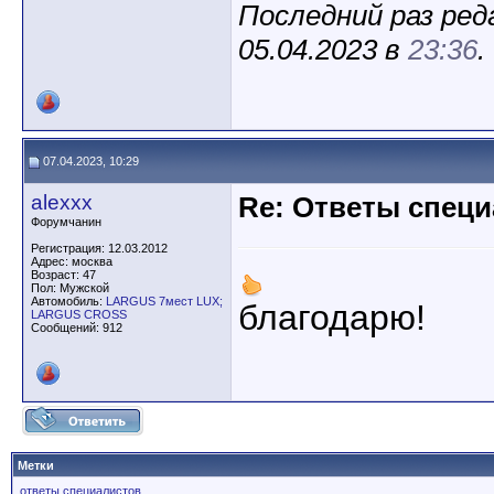
Последний раз ред
05.04.2023 в
23:36
.
07.04.2023, 10:29
alexxx
Re: Ответы спец
Форумчанин
Регистрация: 12.03.2012
Адрес: москва
Возраст: 47
Пол: Мужской
Автомобиль:
LARGUS 7мест LUX;
благодарю!
LARGUS CROSS
Сообщений: 912
Метки
ответы специалистов