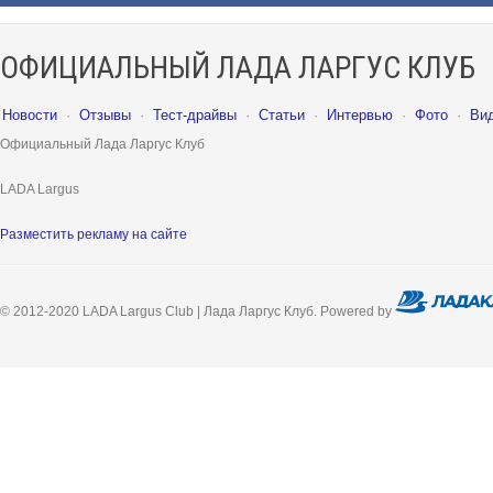
ОФИЦИАЛЬНЫЙ ЛАДА ЛАРГУС КЛУБ
Новости
·
Отзывы
·
Тест-драйвы
·
Статьи
·
Интервью
·
Фото
·
Ви
Официальный Лада Ларгус Клуб
LADA Largus
Разместить рекламу на сайте
© 2012-2020 LADA Largus Club | Лада Ларгус Клуб. Powered by