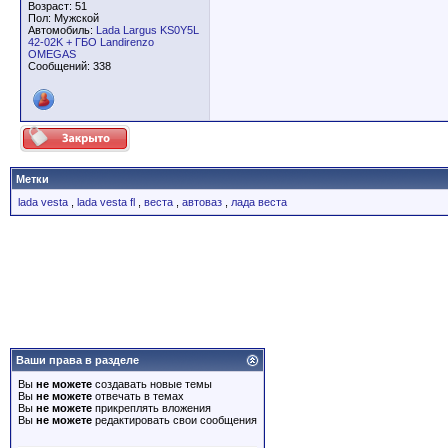
Возраст: 51
Пол: Мужской
Автомобиль:
Lada Largus KS0Y5L
42-02K + ГБО Landirenzo
OMEGAS
Сообщений: 338
Метки
lada vesta
,
lada vesta fl
,
веста
,
автоваз
,
лада веста
Ваши права в разделе
Вы
не можете
создавать новые темы
Вы
не можете
отвечать в темах
Вы
не можете
прикреплять вложения
Вы
не можете
редактировать свои сообщения