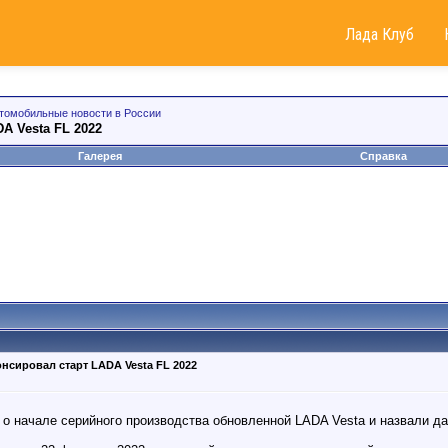
Лада Клуб
томобильные новости в России
A Vesta FL 2022
Галерея
Справка
сировал старт LADA Vesta FL 2022
начале серийного производства обновленной LADA Vesta и назвали да