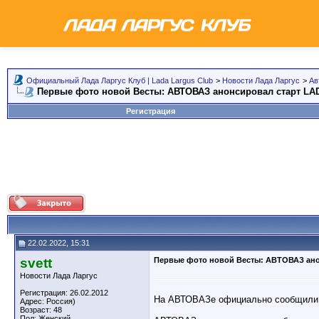
Официальный Лада Ларгус Клуб | Lada Largus Club
>
Новости Лада Ларгус
>
Ав
Первые фото новой Весты: АВТОВАЗ анонсировал старт LAD
Регистрация
22.02.2022, 15:31
svett
Первые фото новой Весты: АВТОВАЗ анон
Новости Лада Ларгус
Регистрация: 26.02.2012
На АВТОВАЗе официально сообщили о 
Адрес: Россия)
Возраст: 48
Пол: Женский