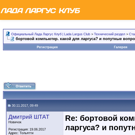
Официальный Лада Ларгус Клуб | Lada Largus Club
>
Технический раздел
>
Ста
бортовой компьютер. какой для ларгуса? и попутные вопр
Регистрация
Галерея
30.11.2017, 09:49
Дмитрий ШТАТ
Re: бортовой ком
Новичок
ларгуса? и попут
Регистрация: 19.06.2017
Адрес: Тольятти