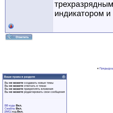
трехразрядным
индикатором и 
«
Предыдущ
Ваши права в разделе
Вы
не можете
создавать новые темы
Вы
не можете
отвечать в темах
Вы
не можете
прикреплять вложения
Вы
не можете
редактировать свои сообщения
BB коды
Вкл.
Смайлы
Вкл.
[IMG]
код
Вкл.