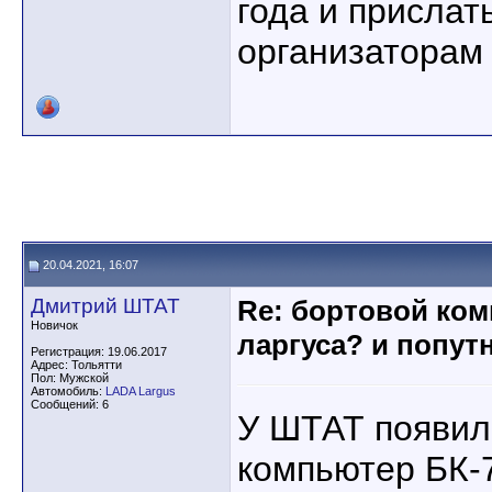
года и прислат
организаторам
20.04.2021, 16:07
Дмитрий ШТАТ
Re: бортовой ком
Новичок
ларгуса? и попут
Регистрация: 19.06.2017
Адрес: Тольятти
Пол: Мужской
Автомобиль:
LADA Largus
Сообщений: 6
У ШТАТ появил
компьютер БК-7