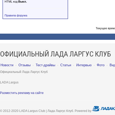
HTML код
Выкл.
Правила форума
Текущее врем
ОФИЦИАЛЬНЫЙ ЛАДА ЛАРГУС КЛУБ
Новости
·
Отзывы
·
Тест-драйвы
·
Статьи
·
Интервью
·
Фото
·
Ви
Официальный Лада Ларгус Клуб
LADA Largus
Разместить рекламу на сайте
© 2012-2020 LADA Largus Club | Лада Ларгус Клуб. Powered by