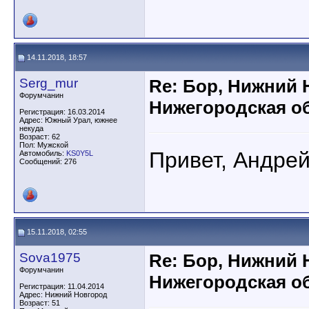
14.11.2018, 18:57
Serg_mur
Re: Бор, Нижний 
Форумчанин
Нижегородская об
Регистрация: 16.03.2014
Адрес: Южный Урал, южнее
некуда
Возраст: 62
Пол: Мужской
Привет, Андре
Автомобиль:
KS0Y5L
Сообщений: 276
15.11.2018, 02:55
Sova1975
Re: Бор, Нижний 
Форумчанин
Нижегородская об
Регистрация: 11.04.2014
Адрес: Нижний Новгород
Возраст: 51