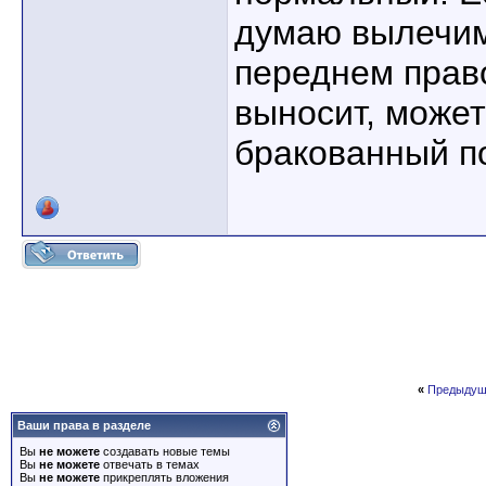
думаю вылечим
переднем прав
выносит, може
бракованный п
«
Предыдущ
Ваши права в разделе
Вы
не можете
создавать новые темы
Вы
не можете
отвечать в темах
Вы
не можете
прикреплять вложения