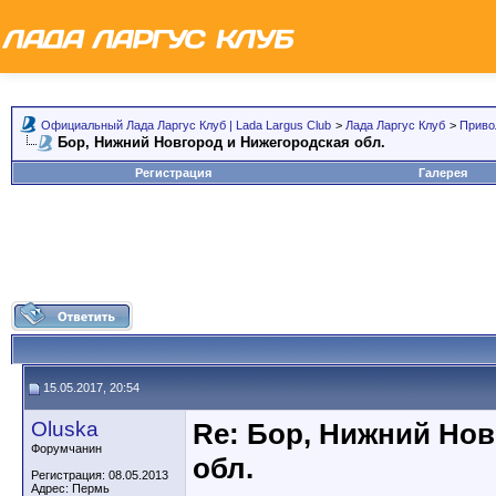
Официальный Лада Ларгус Клуб | Lada Largus Club
>
Лада Ларгус Клуб
>
Приво
Бор, Нижний Новгород и Нижегородская обл.
Регистрация
Галерея
15.05.2017, 20:54
Oluska
Re: Бор, Нижний Но
Форумчанин
обл.
Регистрация: 08.05.2013
Адрес: Пермь