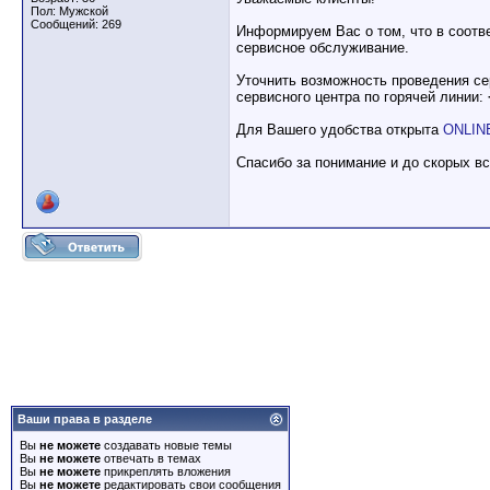
Пол: Мужской
Сообщений: 269
Информируем Вас о том, что в соотв
сервисное обслуживание.
Уточнить возможность проведения се
сервисного центра по горячей линии:
Для Вашего удобства открыта
ONLINE
Спасибо за понимание и до скорых в
Ваши права в разделе
Вы
не можете
создавать новые темы
Вы
не можете
отвечать в темах
Вы
не можете
прикреплять вложения
Вы
не можете
редактировать свои сообщения