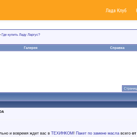
Лада Клуб
>
Где купить Ладу Ларгус?
Галерея
Справка
Страниц
DA
льно и вовремя ждет вас в
ТЕХИНКОМ
!
Пакет по замене масла
всего
от