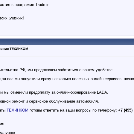
астия в программе Trade-in.
воих близких!
я линия ТЕХИНКОМ
ительства РФ, мы продолжаем заботиться о вашем удобстве.
для вас мы запустили сразу несколько полезных онлайн-сервисов, по
ии мы отменили предоплату за онлайн-бронирование LADA.
зовной ремонт и сервисное обслуживание автомобиля.
анты
ТЕХИНКОМ
готовы ответить на ваши вопросы по телефону:
+7 (495)
мя.
омалучше