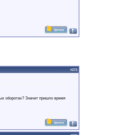
#
272
тых оборотах? Значит пришло время