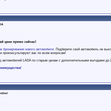
DA
ей цене прямо сейчас!
ne бронирования нового автомобиля
. Подберите свой автомобиль не вых
м проконсультируют вас по всем вопросам!
ад автомобилей LADA по старым ценам с дополнительными выгодами до
реимущества!
nline!