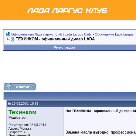
Официальный Лада Ларгус Клуб | Lada Largus Club
>
Обсуждение Lada Largus
ТЕХИНКОМ - официальный дилер LADA
Регистрация
19.03.2020, 19:55
Техинком
Re: ТЕХИНКОМ - официальный дилер LA
Модератор
Регистрация: 28.03.2014
Адрес: Москва
Замена масла выгодно, профессиона
Возраст: 36
Пол: Мужской