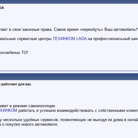
DA
пает в свои законные права. Самое время «переобуть» Ваш автомобиль!
циальные сервисные центры
ТЕХИНКОМ LADA
на профессиональный ши
охождении ТО!
 работают для вас
ивет в режиме самоизоляции.
ЕХИНКОМ
работать и успешно взаимодействовать с собственными клиен
у несколько удобных сервисов, позволяющих не выходя из дома в онла
 о покупке нового автомобиля;