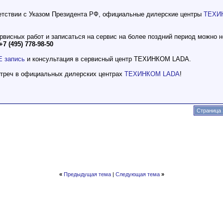
етствии с Указом Президента РФ, официальные дилерские центры
ТЕХИ
рвисных работ и записаться на сервис на более поздний период можно 
+7 (495) 778-98-50
 запись
и консультация в сервисный центр ТЕХИНКОМ LADA.
стреч в официальных дилерских центрах
ТЕХИНКОМ LADA
!
Страница 
«
Предыдущая тема
|
Следующая тема
»