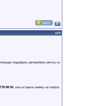
#
275
зволяющих подобрать автомобиль мечты
на
 778-98-50
, или оставьте заявку на любую