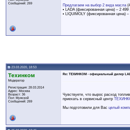
Сообщений: 269
Предлагаем на выбор 2 вида масла
(
• LADA (фиксированная цена) – 2 499 
• LIQUIMOLY (фиксированная цена) – 
23.03.2020, 18:53
Техинком
Re: ТЕХИНКОМ - официальный дилер LA
Модератор
Регистрация: 28.03.2014
Адрес: Москва
Чувствуете, что вырос расход топли
Возраст: 36
Пол: Мужской
приехать в сервисный центр
ТЕХИНК
Сообщений: 269
Мы подготовили для Вас
целый комп