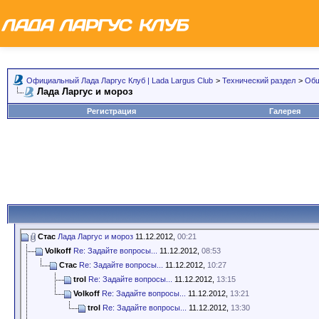
Официальный Лада Ларгус Клуб | Lada Largus Club
>
Технический раздел
>
Общ
Лада Ларгус и мороз
Регистрация
Галерея
Стас
Лада Ларгус и мороз
11.12.2012,
00:21
Volkoff
Re: Задайте вопросы...
11.12.2012,
08:53
Стас
Re: Задайте вопросы...
11.12.2012,
10:27
trol
Re: Задайте вопросы...
11.12.2012,
13:15
Volkoff
Re: Задайте вопросы...
11.12.2012,
13:21
trol
Re: Задайте вопросы...
11.12.2012,
13:30