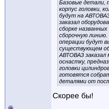
Базовые детали, т
корпус головки, к
будут на АВТОВАЗ
заказал оборудов
сборке названных
сборочную линию.
операции будут в
существующем об
АВТОВАЗ заказал
оснастку, предна
головки цилиндров
готовятся собрат
деталями от пос
Скорее бы!