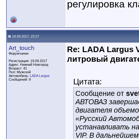
регулировка кл
19.09.2017, 23:27
Art_touch
Re: LADA Largus 
Форумчанин
литровый двигат
Регистрация: 19.09.2017
Адрес: Нижний Новгород
Возраст: 41
Пол: Мужской
Автомобиль:
LADA Largus
Цитата:
Сообщений: 9
Сообщение от
sve
АВТОВАЗ заверша
двигателя объемо
«Русский Автомоб
устанавливать на
VIP. В дальнейше