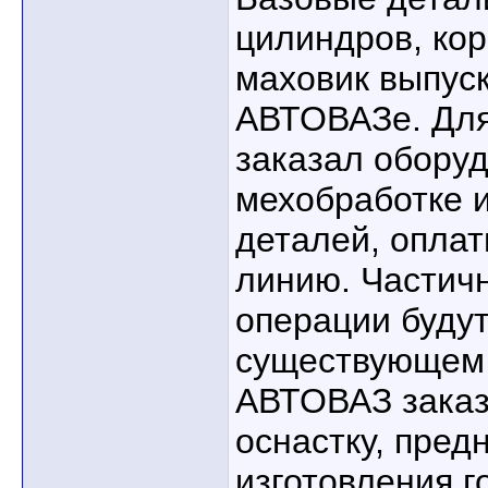
цилиндров, кор
маховик выпуск
АВТОВАЗе. Для
заказал обору
мехобработке 
деталей, опла
линию. Частич
операции буду
существующем 
АВТОВАЗ заказ
оснастку, пред
изготовления г