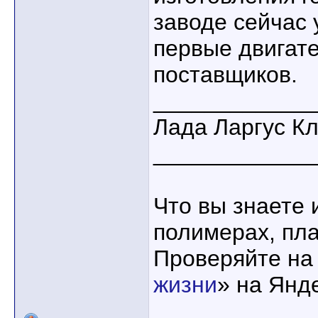
заводе сейчас 
первые двигате
поставщиков.
____________
Лада Ларгус К
____________
Что вы знаете 
полимерах, пла
Проверяйте на
жизни
» на Янд