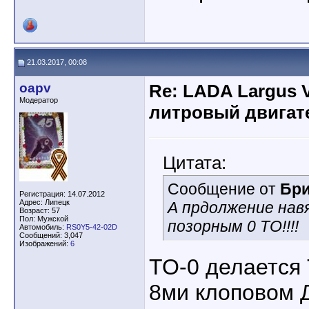
21.03.2017, 00:08
oapv
Re: LADA Largus 
Модератор
литровый двигат
Цитата:
Сообщение от
Бри
Регистрация: 14.07.2012
Адрес: Липецк
А прдолжение нав
Возраст: 57
Пол: Мужской
позорным 0 ТО!!!!
Автомобиль:
RS0Y5-42-02D
Сообщений: 3,047
Изображений:
6
ТО-0 делается
8ми клоповом 