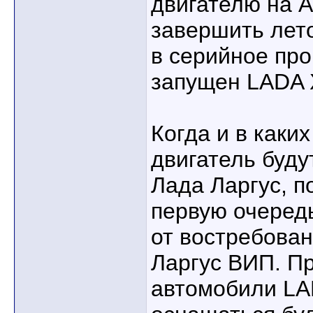
двигателю на 
завершить лето
в серийное про
запущен LADA
Когда и в каки
двигатель буду
Лада Ларгус, п
первую очередь
от востребова
Ларгус ВИП. П
автомобили LA