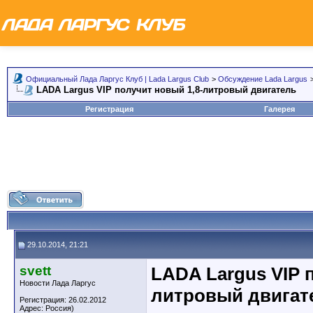
Официальный Лада Ларгус Клуб | Lada Largus Club
>
Обсуждение Lada Largus
LADA Largus VIP получит новый 1,8-литровый двигатель
Регистрация
Галерея
29.10.2014, 21:21
svett
LADA Largus VIP 
Новости Лада Ларгус
литровый двигат
Регистрация: 26.02.2012
Адрес: Россия)