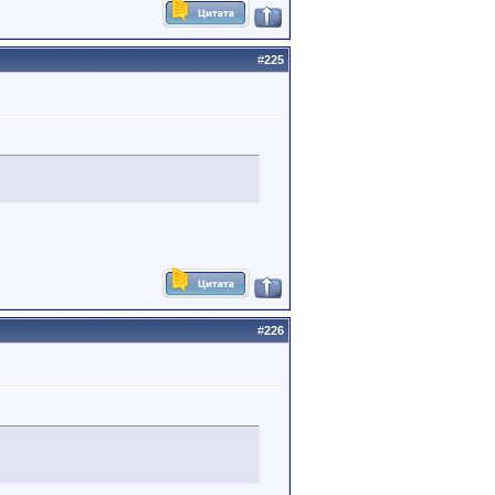
#
225
#
226