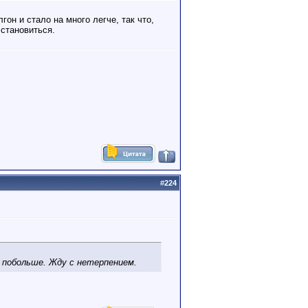
он и стало на много легче, так что,
 становиться.
#
224
 побольше. Жду с нетерпением.