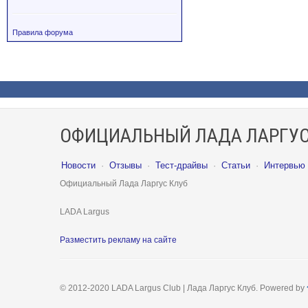
Правила форума
ОФИЦИАЛЬНЫЙ ЛАДА ЛАРГУС
Новости
·
Отзывы
·
Тест-драйвы
·
Статьи
·
Интервью
Официальный Лада Ларгус Клуб
LADA Largus
Разместить рекламу на сайте
© 2012-2020 LADA Largus Club | Лада Ларгус Клуб. Powered by