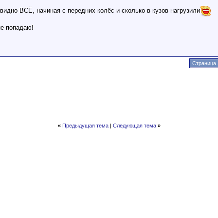
 видно ВСЁ, начиная с передних колёс и сколько в кузов нагрузили
не попадаю!
Страница 
«
Предыдущая тема
|
Следующая тема
»