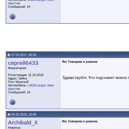
престиж
Сообщений: 16
27.03.2017, 08:03
сергей6433
Re: Говорим о разном
Форумчанин
Регистрация: 11.10.2016
Здравствуйте. Кто подскажет можно п
Адрес: бийск
Пол: Мужской
Автомобиль:
LADA Largus люкс
престиж
Сообщений: 16
05.06.2018, 15:08
Archibald_II
Re: Говорим о разном
Новичок