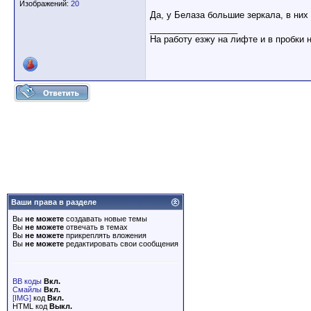
Изображений:
20
Да, у Белаза большие зеркала, в них
__________________
На работу езжу на лифте и в пробки 
Ваши права в разделе
Вы
не можете
создавать новые темы
Вы
не можете
отвечать в темах
Вы
не можете
прикреплять вложения
Вы
не можете
редактировать свои сообщения
BB коды
Вкл.
Смайлы
Вкл.
[IMG]
код
Вкл.
HTML код
Выкл.