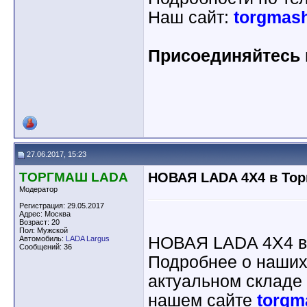
Наш сайт:
torgmash
Присоединяйтесь к
27.06.2017, 15:23
ТОРГМАШ LADA
НОВАЯ LADA 4X4 в То
Модератор
Регистрация: 29.05.2017
Адрес: Москва
Возраст: 20
Пол: Мужской
НОВАЯ LADA 4X4 в
Автомобиль:
LADA Largus
Сообщений: 36
Подробнее о наших
актуальном складе 
нашем сайте
torgm