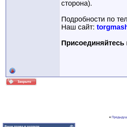
сторона).
Подробности по те
Наш сайт:
torgmash
Присоединяйтесь к
«
Предыдущ
Ваши права в разделе