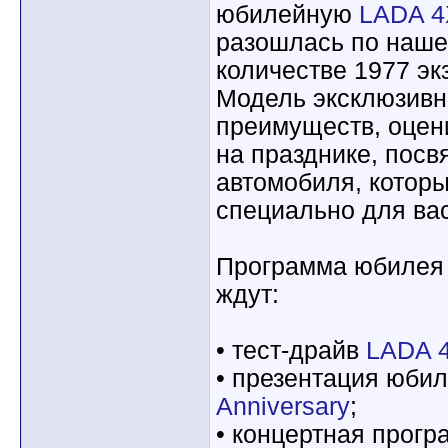
юбилейную
LADA 4
разошлась по наше
количестве 1977 эк
Модель эксклюзивн
преимуществ, оцен
на празднике, пос
автомобиля, котор
специально для вас
Программа юбилея
ждут:
• тест-драйв
LADA 
• презентация юби
Anniversary
;
• концертная прогр