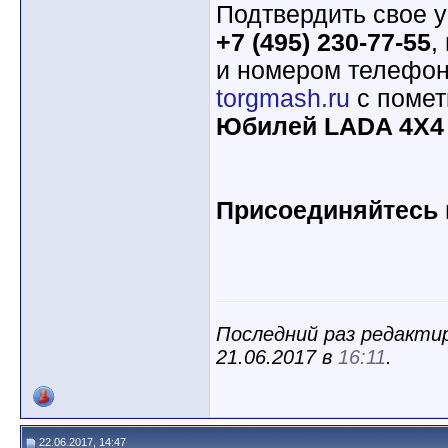
Подтвердить свое у
+7 (495) 230-77-55
,
и номером телефон
torgmash.ru
с помет
Юбилей LADA 4X4
Присоединяйтесь к
Последний раз редакт
21.06.2017 в
16:11
.
22.06.2017, 14:47