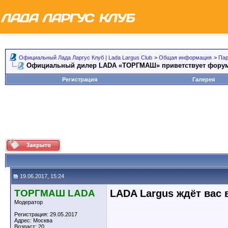
Официальный Лада Ларгус Клуб | Lada Largus Club
>
Общая информация
>
Пар
Официальный дилер LADA «ТОРГМАШ» приветствует форум
Регистрация
Галерея
19.06.2017, 15:24
ТОРГМАШ LADA
LADA Largus ждёт вас 
Модератор
Регистрация: 29.05.2017
Адрес: Москва
Возраст: 20