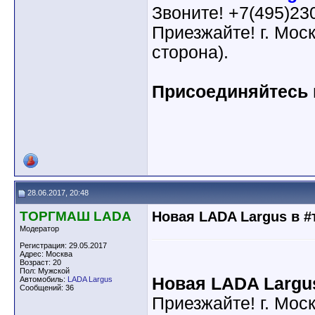
Звоните! +7(495)23
Приезжайте! г. Мос
сторона).
Присоединяйтесь к
28.06.2017, 20:48
ТОРГМАШ LADA
Новая LADA Largus в 
Модератор
Регистрация: 29.05.2017
Адрес: Москва
Возраст: 20
Пол: Мужской
Новая LADA Largu
Автомобиль:
LADA Largus
Сообщений: 36
Приезжайте! г. Мос