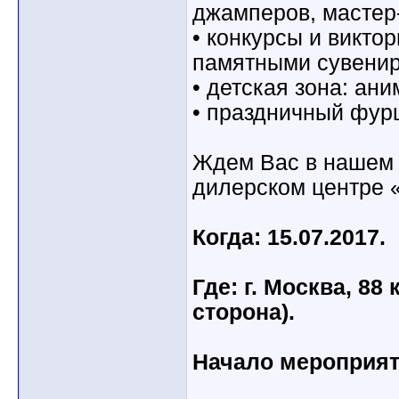
джамперов, мастер
• конкурсы и викто
памятными сувенир
• детская зона: ан
• праздничный фур
Ждем Вас в нашем 
дилерском центре 
Когда: 15.07.2017.
Где: г. Москва, 8
сторона).
Начало мероприяти