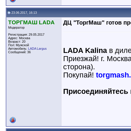
23.06.2017, 16:13
ТОРГМАШ LADA
ДЦ "ТоргМаш" готов пр
Модератор
Регистрация: 29.05.2017
Адрес: Москва
Возраст: 20
Пол: Мужской
LADA Kalina
в дил
Автомобиль:
LADA Largus
Сообщений: 36
Приезжай! г. Москв
сторона).
Покупай!
torgmash.
Присоединяйтесь к