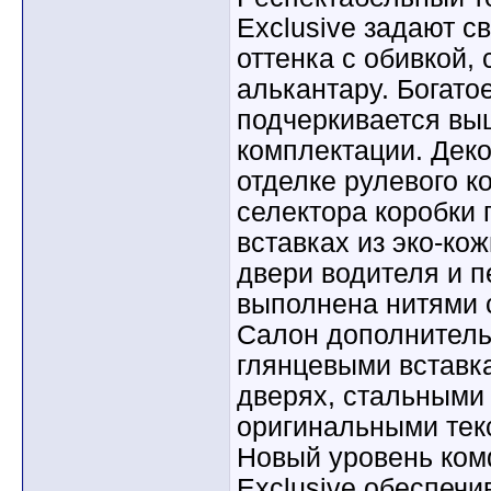
Exclusive задают с
оттенка с обивкой,
алькантару. Богат
подчеркивается вы
комплектации. Деко
отделке рулевого ко
селектора коробки 
вставках из эко-ко
двери водителя и 
выполнена нитями с
Салон дополнитель
глянцевыми вставк
дверях, стальными
оригинальными тек
Новый уровень ко
Exclusive обеспеч