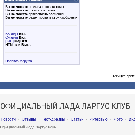
Вы
не можете
создавать новые темы
Вы
не можете
отвечать в темах
Вы
не можете
прикреплять вложения
Вы
не можете
редактировать свои сообщения
BB коды
Вкл.
Смайлы
Вкл.
[IMG]
код
Вкл.
HTML код
Выкл.
Правила форума
Текущее врем
ОФИЦИАЛЬНЫЙ ЛАДА ЛАРГУС КЛУБ
Новости
·
Отзывы
·
Тест-драйвы
·
Статьи
·
Интервью
·
Фото
·
Ви
Официальный Лада Ларгус Клуб