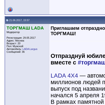
21.06.2017, 15:57
ТОРГМАШ LADA
Приглашаем отпраздно
Модератор
ТОРГМАШ!
Регистрация: 29.05.2017
Адрес: Москва
Возраст: 20
Пол: Мужской
Автомобиль:
LADA Largus
Сообщений: 36
Отпразднуй юбил
вместе с
#торгма
LADA 4X4
— автомо
миллионов людей п
выпуск под назван
начался 5 апреля 1
В рамках памятной