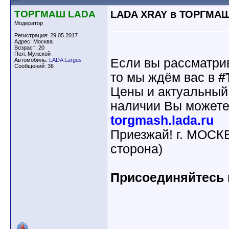
ТОРГМАШ LADA
LADA XRAY в ТОРГМА
Модератор
Регистрация: 29.05.2017
Адрес: Москва
Возраст: 20
Пол: Мужской
Если вы рассматри
Автомобиль:
LADA Largus
Сообщений: 36
то мы ждём вас в
#
Цены и актуальный
наличии Вы можете
torgmash.lada.ru
Приезжай! г. МОСК
сторона)
Присоединяйтесь к