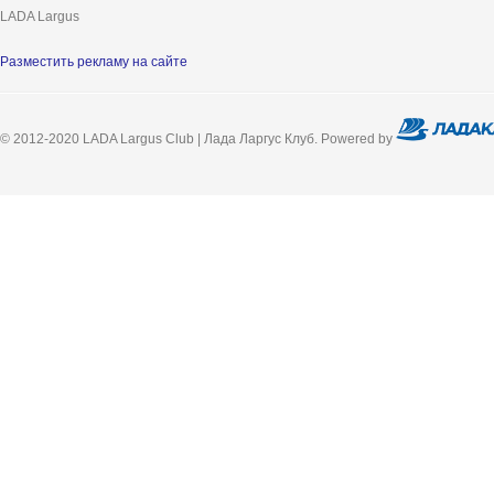
LADA Largus
Разместить рекламу на сайте
© 2012-2020 LADA Largus Club | Лада Ларгус Клуб. Powered by