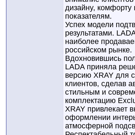
дизайну, комфорту
показателям.
Успех модели подт
результатами. LAD
наиболее продавае
российском рынке.
Вдохновившись пол
LADA приняла реше
версию XRAY для с
клиентов, сделав 
стильным и соврем
комплектацию Excl
XRAY привлекает в
оформлении интер
атмосферной подсв
Респектабельный т