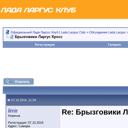
Официальный Лада Ларгус Клуб | Lada Largus Club
>
Обсуждение Lada Largus
Брызговики Ларгус Кросс
Регистрация
Галерея
07.10.2016, 21:59
ilmir
Re: Брызговики Л
Новичок
Регистрация: 07.10.2016
Адрес: Самара