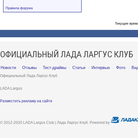
Правила форума
Текущее врем
ОФИЦИАЛЬНЫЙ ЛАДА ЛАРГУС КЛУБ
Новости
·
Отзывы
·
Тест-драйвы
·
Статьи
·
Интервью
·
Фото
·
Ви
Официальный Лада Ларгус Клуб
LADA Largus
Разместить рекламу на сайте
© 2012-2020 LADA Largus Club | Лада Ларгус Клуб. Powered by