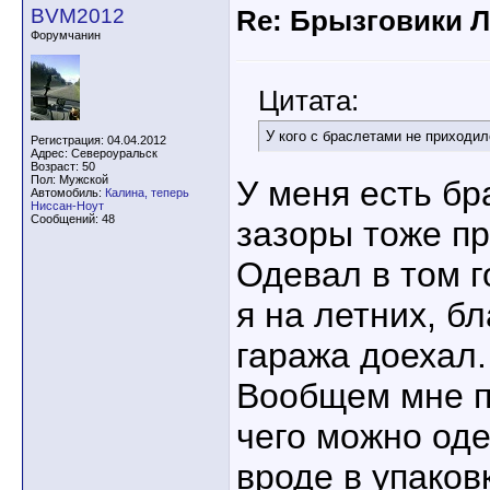
BVM2012
Re: Брызговики Л
Форумчанин
Цитата:
У кого с браслетами не приходи
Регистрация: 04.04.2012
Адрес: Североуральск
Возраст: 50
Пол: Мужской
У меня есть бр
Автомобиль:
Калина, теперь
Ниссан-Ноут
Сообщений: 48
зазоры тоже пр
Одевал в том г
я на летних, б
гаража доехал.
Вообщем мне п
чего можно оде
вроде в упаков