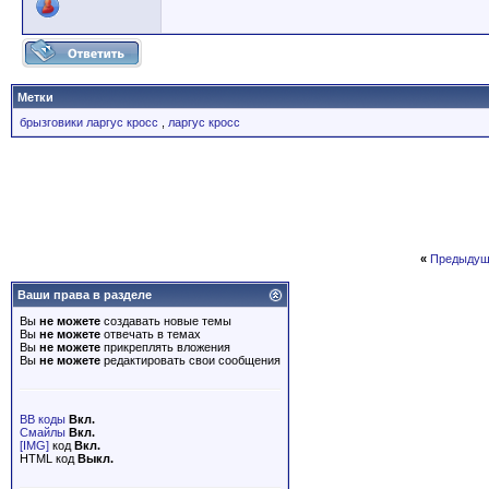
Метки
брызговики ларгус кросс
,
ларгус кросс
«
Предыдущ
Ваши права в разделе
Вы
не можете
создавать новые темы
Вы
не можете
отвечать в темах
Вы
не можете
прикреплять вложения
Вы
не можете
редактировать свои сообщения
BB коды
Вкл.
Смайлы
Вкл.
[IMG]
код
Вкл.
HTML код
Выкл.