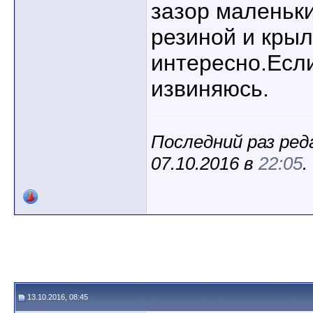
зазор маленьки
резиной и кры
интересно.Если
извиняюсь.
Последний раз реда
07.10.2016 в
22:05
.
13.10.2016, 08:45