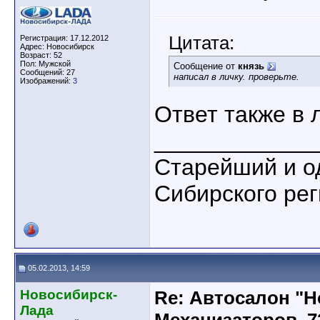
Цитата:
Регистрация: 17.12.2012
Адрес: Новосибирск
Возраст: 52
Пол: Мужской
Сообщение от
князь
Сообщений: 27
написал в личку. проверьте.
Изображений:
3
Ответ также в 
____________
Старейший и о
Сибирского ре
05.02.2013, 14:59
Новосибирск-
Re: Автосалон "Н
Лада