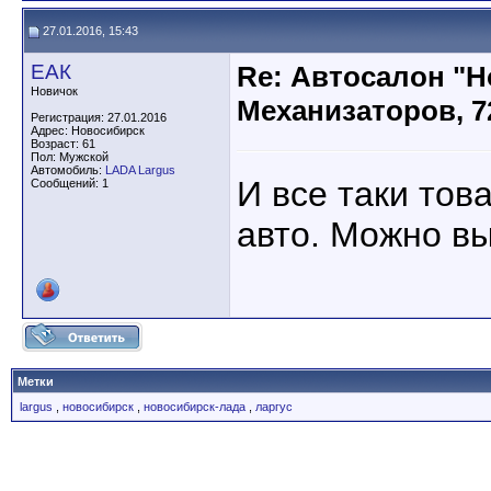
27.01.2016, 15:43
ЕАК
Re: Автосалон "Н
Новичок
Механизаторов, 7
Регистрация: 27.01.2016
Адрес: Новосибирск
Возраст: 61
Пол: Мужской
Автомобиль:
LADA Largus
И все таки тов
Сообщений: 1
авто. Можно в
Метки
largus
,
новосибирск
,
новосибирск-лада
,
ларгус