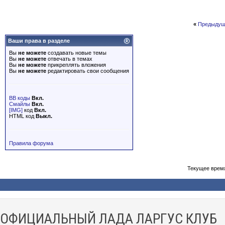
«
Предыдущ
Ваши права в разделе
Вы
не можете
создавать новые темы
Вы
не можете
отвечать в темах
Вы
не можете
прикреплять вложения
Вы
не можете
редактировать свои сообщения
BB коды
Вкл.
Смайлы
Вкл.
[IMG]
код
Вкл.
HTML код
Выкл.
Правила форума
Текущее врем
ОФИЦИАЛЬНЫЙ ЛАДА ЛАРГУС КЛУБ