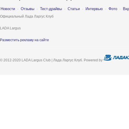
Новости
·
Отзывы
·
Тест-драйвы
·
Статьи
·
Интервью
·
Фото
·
Ви
Официальный Лада Ларгус Клуб
LADA Largus
Разместить рекламу на сайте
© 2012-2020 LADA Largus Club | Лада Ларгус Клуб. Powered by