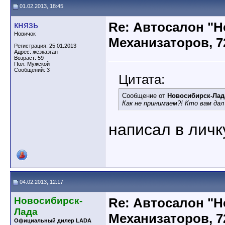
01.02.2013, 18:45
князь
Re: Автосалон "Н
Новичок
Механизаторов, 7
Регистрация: 25.01.2013
Адрес: жезказган
Возраст: 59
Пол: Мужской
Сообщений: 3
Цитата:
Сообщение от
Новосибирск-Лад
Как не принимаем?! Кто вам да
написал в личк
04.02.2013, 12:17
Новосибирск-
Re: Автосалон "Н
Лада
Механизаторов, 7
Официальный дилер LADA