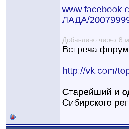
www.facebook.
ЛАДА/2007999
Добавлено через 8 
Встреча форум
http://vk.com/
____________
Старейший и о
Сибирского ре