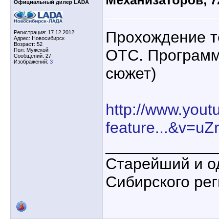
Механизаторов, 7
Официальный дилер LADA
Прохождение т
Регистрация: 17.12.2012
Адрес: Новосибирск
Возраст: 52
ОТС. Программ
Пол: Мужской
Сообщений: 27
Изображений:
3
сюжет)
http://www.you
feature...&v=uZ
____________
Старейший и о
Сибирского ре