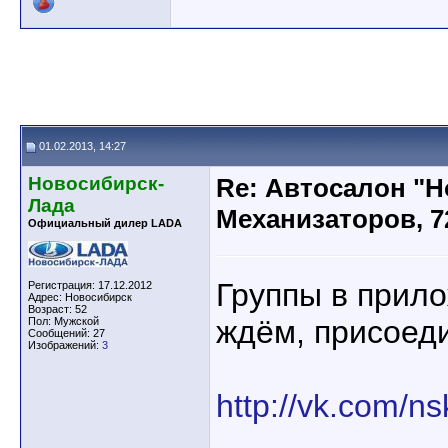
01.02.2013, 14:27
Новосибирск-
Re: Автосалон "Н
Лада
Механизаторов, 7
Официальный дилер LADA
Группы в прило
Регистрация: 17.12.2012
Адрес: Новосибирск
Возраст: 52
ждём, присоеди
Пол: Мужской
Сообщений: 27
Изображений:
3
http://vk.com/ns