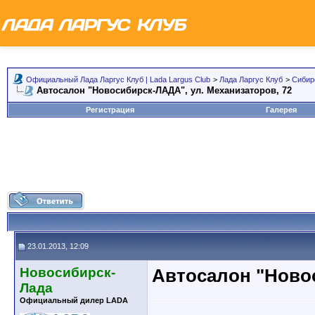
Официальный Лада Ларгус Клуб | Lada Largus Club
>
Лада Ларгус Клуб
>
Сибир
Автосалон "Новосибирск-ЛАДА", ул. Механизаторов, 72
Регистрация
Галерея
23.01.2013, 12:09
Новосибирск-
Автосалон "Новос
Лада
Официальный дилер LADA