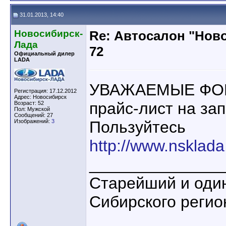
31.01.2013, 14:40
Новосибирск-
Re: Автосалон "Нов
Лада
72
Официальный дилер
LADA
УВАЖАЕМЫЕ ФОР
Регистрация: 17.12.2012
Адрес: Новосибирск
прайс-лист на за
Возраст: 52
Пол: Мужской
Сообщений: 27
Изображений:
3
Пользуйтесь
http://www.nsklada
_______________
Старейший и один
Сибирского регио