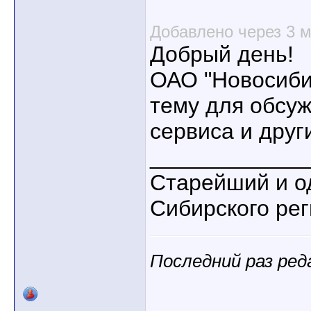
Добавлено через 3 
Добрый день!
ОАО "Новосиби
тему для обсу
сервиса и друг
____________
Старейший и о
Сибирского ре
Последний раз ред