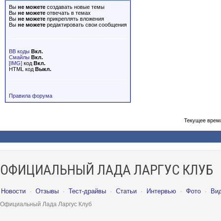
Вы
не можете
создавать новые темы
Вы
не можете
отвечать в темах
Вы
не можете
прикреплять вложения
Вы
не можете
редактировать свои сообщения
BB коды
Вкл.
Смайлы
Вкл.
[IMG]
код
Вкл.
HTML код
Выкл.
Правила форума
Текущее врем
ОФИЦИАЛЬНЫЙ ЛАДА ЛАРГУС КЛУБ
Новости
·
Отзывы
·
Тест-драйвы
·
Статьи
·
Интервью
·
Фото
·
Ви
Официальный Лада Ларгус Клуб