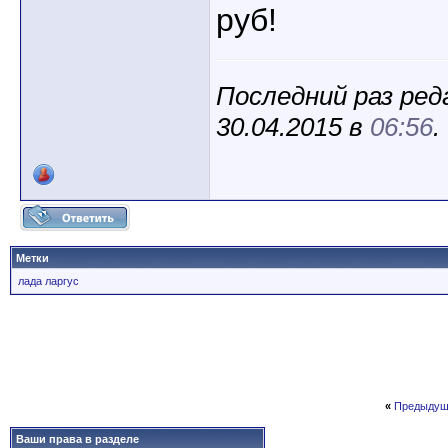
руб!
Последний раз ред
30.04.2015 в
06:56
.
Метки
лада ларгус
«
Предыдущ
Ваши права в разделе