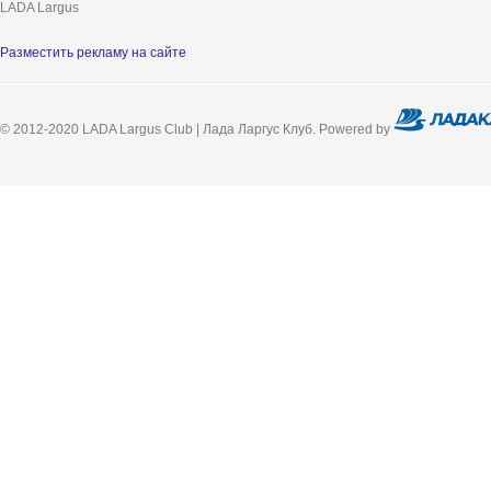
LADA Largus
Разместить рекламу на сайте
© 2012-2020 LADA Largus Club | Лада Ларгус Клуб. Powered by