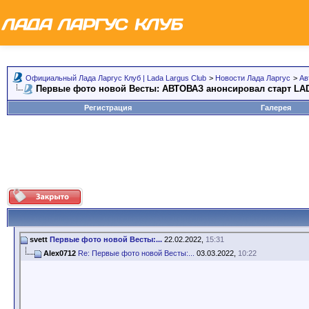
Официальный Лада Ларгус Клуб | Lada Largus Club
>
Новости Лада Ларгус
>
Ав
Первые фото новой Весты: АВТОВАЗ анонсировал старт LAD
Регистрация
Галерея
svett
Первые фото новой Весты:...
22.02.2022,
15:31
Alex0712
Re: Первые фото новой Весты:...
03.03.2022,
10:22