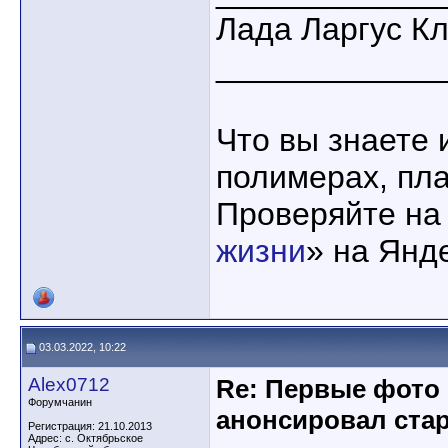
Лада Ларгус К
____________
Что вы знаете 
полимерах, пла
Проверяйте на
жизни
» на Янд
03.03.2022, 10:22
Alex0712
Re: Первые фото
Форумчанин
анонсировал стар
Регистрация: 21.10.2013
Адрес: с. Октябрьское