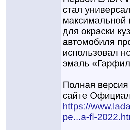
стал универсал
максимальной 
для окраски ку
автомобиля пр
использовал н
эмаль «Гарфил
Полная версия
сайте Официал
https://www.lad
pe...a-fl-2022.h
____________