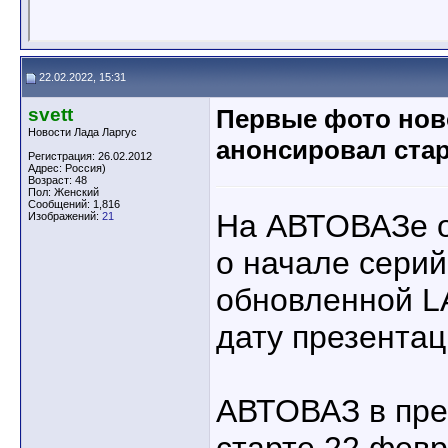
22.02.2022, 15:31
svett
Первые фото нов
Новости Лада Ларгус
анонсировал стар
Регистрация: 26.02.2012
Адрес: Россия)
Возраст: 48
Пол: Женский
Сообщений: 1,816
На АВТОВАЗе 
Изображений:
21
о начале серий
обновленной L
дату презентац
АВТОВАЗ в пре