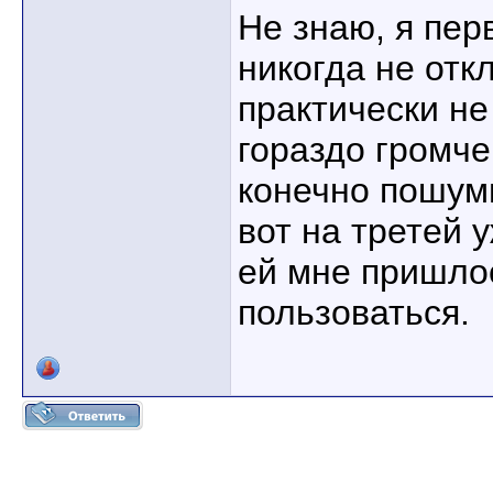
Не знаю, я пер
никогда не от
практически не
гораздо громче
конечно пошумн
вот на третей 
ей мне пришло
пользоваться.