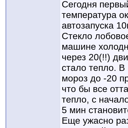
Сегодня первый
температура ок
автозапуска 10
Стекло лобовое
машине холодно
через 20(!!) дв
стало тепло. В
мороз до -20 п
что бы все отт
тепло, с начал
5 мин становит
Еще ужасно ра