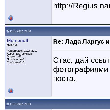
http://Regius.n
11.12.2012, 21:00
Momonoff
Re: Лада Ларгус 
Новичок
Регистрация: 12.08.2012
Адрес: Екатеринбург
Возраст: 41
Стас, дай ссыл
Пол: Мужской
Сообщений: 8
фотографиями 
поста.
11.12.2012, 21:54