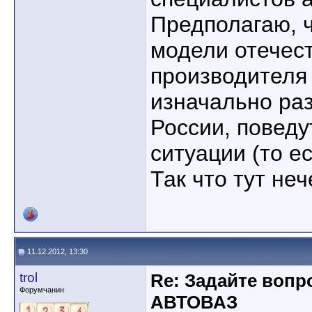
Предполагаю, 
модели отечес
производителя 
изначально ра
России, поведу
ситуации (то е
Так что тут не
11.12.2012, 13:30
trol
Re: Задайте воп
Форумчанин
АВТОВАЗ