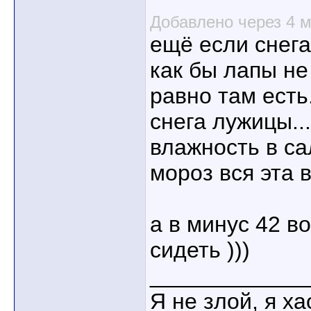
Добавлено через 4 
ещё если снега
как бы лапы не
равно там есть.
снега лужицы..
влажность в са
мороз вся эта 
а в минус 42 в
сидеть )))
____________
Я не злой, я х