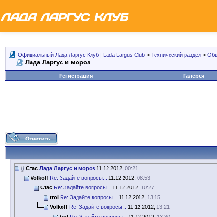
Официальный Лада Ларгус Клуб | Lada Largus Club
>
Технический раздел
>
Общ
Лада Ларгус и мороз
Регистрация
Галерея
Стас
Лада Ларгус и мороз
11.12.2012,
00:21
Volkoff
Re: Задайте вопросы...
11.12.2012,
08:53
Стас
Re: Задайте вопросы...
11.12.2012,
10:27
trol
Re: Задайте вопросы...
11.12.2012,
13:15
Volkoff
Re: Задайте вопросы...
11.12.2012,
13:21
trol
Re: Задайте вопросы...
11.12.2012,
13:30