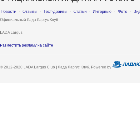
Новости
·
Отзывы
·
Тест-драйвы
·
Статьи
·
Интервью
·
Фото
·
Ви
Официальный Лада Ларгус Клуб
LADA Largus
Разместить рекламу на сайте
© 2012-2020 LADA Largus Club | Лада Ларгус Клуб. Powered by