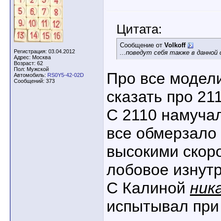
Цитата:
Сообщение от
Volkoff
Регистрация: 03.04.2012
...поведут себя также в данной 
Адрес: Москва
Возраст: 62
Пол: Мужской
Про все модели
Автомобиль:
RS0Y5-42-02D
Сообщений: 373
сказать про 21
С 2110 намучал
все обмерзало 
высокими скоро
лобовое изнутр
С Калиной
ник
испытывал при