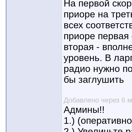
На первой скор
приоре на трет
всех соответст
приоре первая 
вторая - впол
уровень. В ларг
радио нужно п
бы заглушить
Добавлено через 6 
Админы!!
1.) (оперативно
2.) Увеличьте 