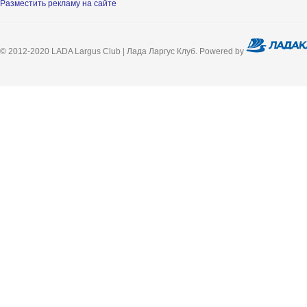
Разместить рекламу на сайте
© 2012-2020 LADA Largus Club | Лада Ларгус Клуб. Powered by