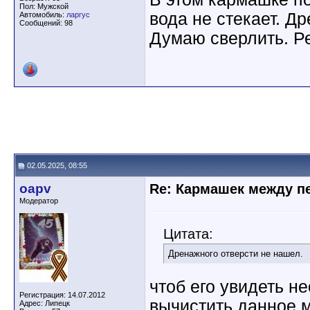
Пол: Мужской
вода не стекает. Д
Автомобиль:
ларгус
Сообщений: 98
Думаю сверлить. Р
02.05.2025, 08:55
oapv
Re: Кармашек между п
Модератор
Цитата:
Дренажного отверсти не нашел.
чтоб его увидеть н
Регистрация: 14.07.2012
вычистить данное м
Адрес: Липецк