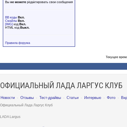
Вы
не можете
редактировать свои сообщения
BB коды
Вкл.
Смайлы
Вкл.
[IMG]
код
Вкл.
HTML код
Выкл.
Правила форума
Текущее врем
ОФИЦИАЛЬНЫЙ ЛАДА ЛАРГУС КЛУБ
Новости
·
Отзывы
·
Тест-драйвы
·
Статьи
·
Интервью
·
Фото
·
Ви
Официальный Лада Ларгус Клуб
LADA Largus