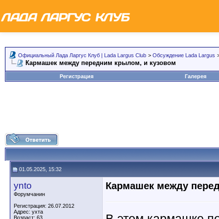
Официальный Лада Ларгус Клуб | Lada Largus Club
>
Обсуждение Lada Largus
Кармашек между передним крылом, и кузовом
Регистрация
Галерея
01.05.2025, 15:32
ynto
Кармашек между перед
Форумчанин
Регистрация: 26.07.2012
Адрес: ухта
В этом кармашке по
Возраст: 63