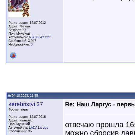
Регистрация: 14.07.2012
Адрес: Липецк
Возраст: 57
Пол: Мужской
Автомобиль:
RS0Y5-42-02D
Сообщений: 3,047
Изображений:
6
04.10.2023, 21:35
serebristyi 37
Re: Наш Ларгус - перв
Форумчанин
Регистрация: 12.07.2018
Адрес: иваново
отвечаю прошла 165
Пол: Мужской
Автомобиль:
LADA Largus
можно сбросив дав
Сообщений: 35