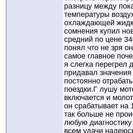
разницу между пок
температуры воздух
охлаждающей жидко
сомнения купил нов
средний по цене 34
понял что не зря о
самое главное поче
я слегка перегрел 
придавал значения 
постоянно отрабат
поездки.Г лушу мот
включается и молот
он срабатывает на 
так больше не прои
любую диагностику
всем удачи надеюсь