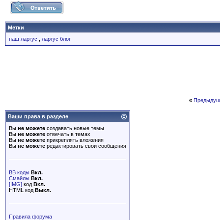
Метки
наш ларгус
,
ларгус блог
«
Предыдущ
Ваши права в разделе
Вы
не можете
создавать новые темы
Вы
не можете
отвечать в темах
Вы
не можете
прикреплять вложения
Вы
не можете
редактировать свои сообщения
BB коды
Вкл.
Смайлы
Вкл.
[IMG]
код
Вкл.
HTML код
Выкл.
Правила форума