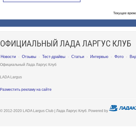
Текущее врем
ОФИЦИАЛЬНЫЙ ЛАДА ЛАРГУС КЛУБ
Новости
·
Отзывы
·
Тест-драйвы
·
Статьи
·
Интервью
·
Фото
·
Ви
Официальный Лада Ларгус Клуб
LADA Largus
Разместить рекламу на сайте
© 2012-2020 LADA Largus Club | Лада Ларгус Клуб. Powered by