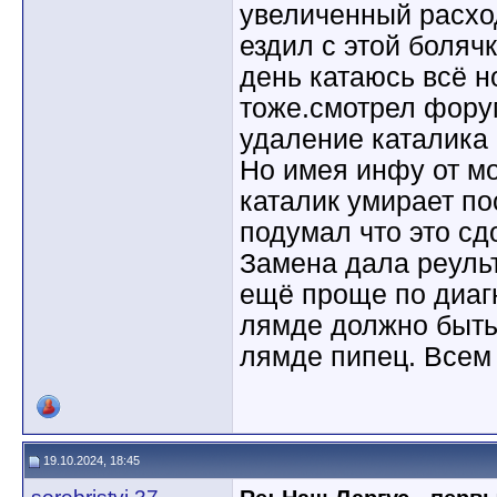
увеличенный расхо
ездил с этой боляч
день катаюсь всё н
тоже.смотрел фору
удаление каталика 
Но имея инфу от мо
каталик умирает п
подумал что это сд
Замена дала реуль
ещё проще по диаг
лямде должно быть
лямде пипец. Всем 
19.10.2024, 18:45