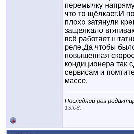
перемычку напряму
что то щёлкает.И п
плохо затянули кре
защелкало втягива
всё работает штатн
реле.Да чтобы было
повышенная скорост
кондиционера так 
сервисам и помтите
массе.
Последний раз редактиро
13:08
.