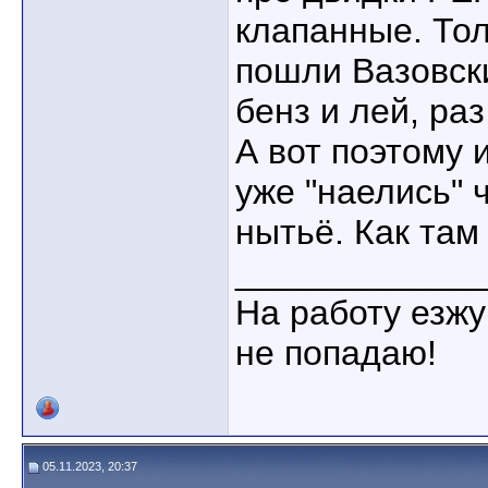
клапанные. Тол
пошли Вазовски
бенз и лей, раз
А вот поэтому 
уже "наелись" 
нытьё. Как там
____________
На работу езжу
не попадаю!
05.11.2023, 20:37