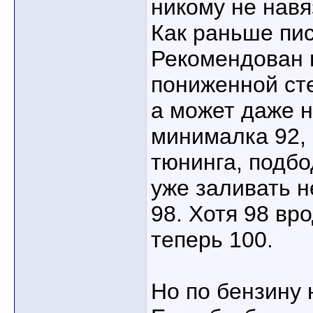
никому не навя
Как раньше пи
Рекомендован н
пониженной ст
а может даже ну
минималка 92, 
тюнинга, подбо
уже заливать н
98. Хотя 98 вр
теперь 100.
Но по бензину