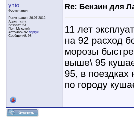
ynto
Re: Бензин для Ла
Форумчанин
Регистрация: 26.07.2012
Адрес: ухта
Возраст: 63
11 лет эксплуа
Пол: Мужской
Автомобиль:
ларгус
Сообщений: 98
на 92 расход б
морозы быстрее
выше\ 95 куша
95, в поездках
по городу куша