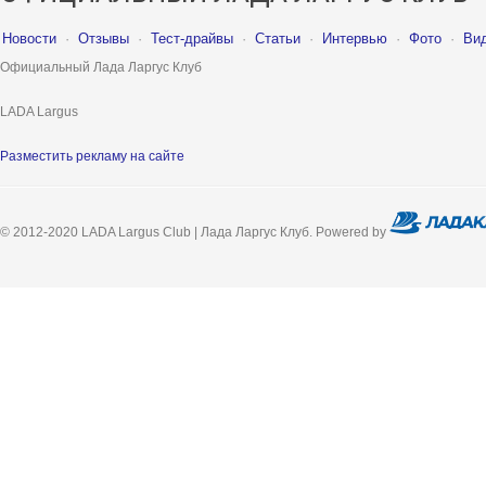
Новости
·
Отзывы
·
Тест-драйвы
·
Статьи
·
Интервью
·
Фото
·
Ви
Официальный Лада Ларгус Клуб
LADA Largus
Разместить рекламу на сайте
© 2012-2020 LADA Largus Club | Лада Ларгус Клуб. Powered by