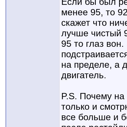
Если бы был р
менее 95, то 9
скажет что нич
лучше чистый 
95 то глаз вон
подстраивается
на пределе, а 
двигатель.
P.S. Почему на
только и смот
все больше и 