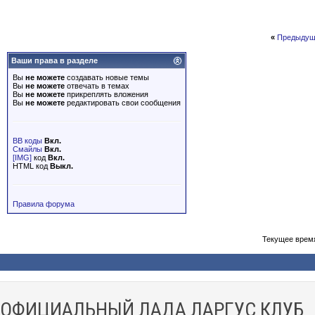
«
Предыдущ
Ваши права в разделе
Вы
не можете
создавать новые темы
Вы
не можете
отвечать в темах
Вы
не можете
прикреплять вложения
Вы
не можете
редактировать свои сообщения
BB коды
Вкл.
Смайлы
Вкл.
[IMG]
код
Вкл.
HTML код
Выкл.
Правила форума
Текущее врем
ОФИЦИАЛЬНЫЙ ЛАДА ЛАРГУС КЛУБ