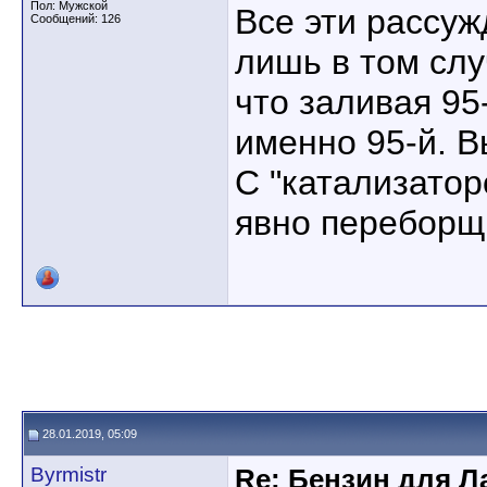
Пол: Мужской
Все эти рассу
Сообщений: 126
лишь в том слу
что заливая 95
именно 95-й. 
С "катализатор
явно переборщи
28.01.2019, 05:09
Byrmistr
Re: Бензин для Ла