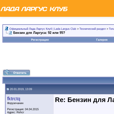
Официальный Лада Ларгус Клуб | Lada Largus Club
>
Технический раздел
>
Топ
Бензин для Ларгуса: 92 или 95?
Регистрация
Галерея
20.01.2019, 13:09
fktrctq
Re: Бензин для Ла
Форумчанин
Регистрация: 04.04.2015
Адрес: Rehcr