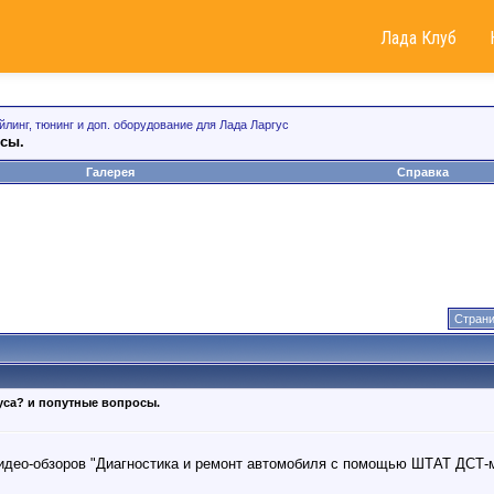
Лада Клуб
йлинг, тюнинг и доп. оборудование для Лада Ларгус
осы.
Галерея
Справка
Страни
уса? и попутные вопросы.
идео-обзоров "Диагностика и ремонт автомобиля с помощью ШТАТ ДСТ-м