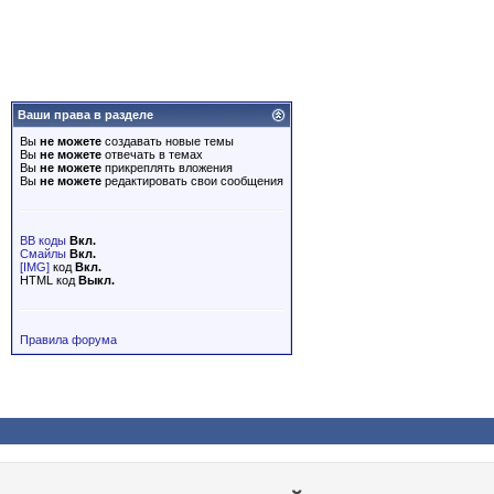
Ваши права в разделе
Вы
не можете
создавать новые темы
Вы
не можете
отвечать в темах
Вы
не можете
прикреплять вложения
Вы
не можете
редактировать свои сообщения
BB коды
Вкл.
Смайлы
Вкл.
[IMG]
код
Вкл.
HTML код
Выкл.
Правила форума