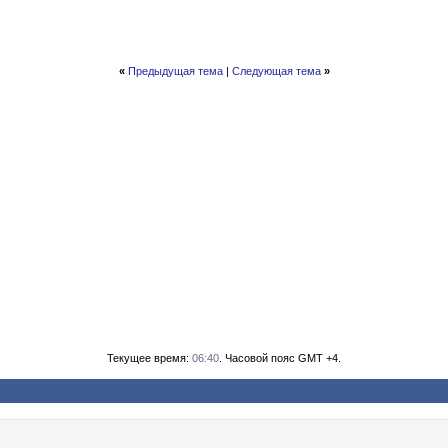
«
Предыдущая тема
|
Следующая тема
»
Текущее время:
06:40
. Часовой пояс GMT +4.