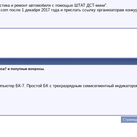
ностика и ремонт автомобиля с помощью ШТАТ ДСТ-мини".
.com после 1 декабря 2017 года и прислать ссылку организаторам конку
уса? и попутные вопросы.
пьютер БК-7. Простой БК с трехразрядным семисегментный индикаторо
Страница