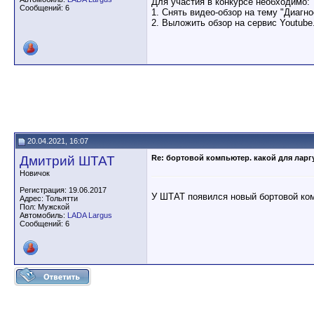
Для участия в конкурсе необходимо:
Сообщений: 6
1. Снять видео-обзор на тему "Диаг
2. Выложить обзор на сервис Youtube
20.04.2021, 16:07
Дмитрий ШТАТ
Re: бортовой компьютер. какой для ларг
Новичок
Регистрация: 19.06.2017
У ШТАТ появился новый бортовой ком
Адрес: Тольятти
Пол: Мужской
Автомобиль:
LADA Largus
Сообщений: 6