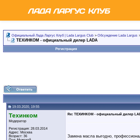
Официальный Лада Ларгус Клуб | Lada Largus Club
>
Обсуждение Lada Largus
ТЕХИНКОМ - официальный дилер LADA
Регистрация
19.03.2020, 19:55
Техинком
Re: ТЕХИНКОМ - официальный дилер LA
Модератор
Регистрация: 28.03.2014
Адрес: Москва
Замена масла выгодно, профессиона
Возраст: 36
Пол: Мужской