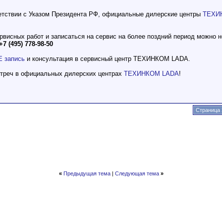
етствии с Указом Президента РФ, официальные дилерские центры
ТЕХИ
рвисных работ и записаться на сервис на более поздний период можно 
+7 (495) 778-98-50
 запись
и консультация в сервисный центр ТЕХИНКОМ LADA.
стреч в официальных дилерских центрах
ТЕХИНКОМ LADA
!
Страница 
«
Предыдущая тема
|
Следующая тема
»