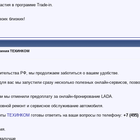
астия в программе Trade-in.
воих близких!
я линия ТЕХИНКОМ
ительства РФ, мы продолжаем заботиться о вашем удобстве.
для вас мы запустили сразу несколько полезных онлайн-сервисов, по
ии мы отменили предоплату за онлайн-бронирование LADA.
зовной ремонт и сервисное обслуживание автомобиля.
анты
ТЕХИНКОМ
готовы ответить на ваши вопросы по телефону:
+7 (495)
мя.
омалучше