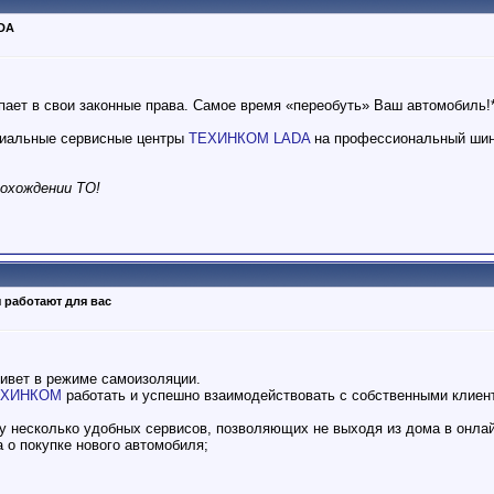
DA
пает в свои законные права. Самое время «переобуть» Ваш автомобиль!
циальные сервисные центры
ТЕХИНКОМ LADA
на профессиональный ши
охождении ТО!
 работают для вас
ивет в режиме самоизоляции.
ЕХИНКОМ
работать и успешно взаимодействовать с собственными клиен
у несколько удобных сервисов, позволяющих не выходя из дома в онла
 о покупке нового автомобиля;