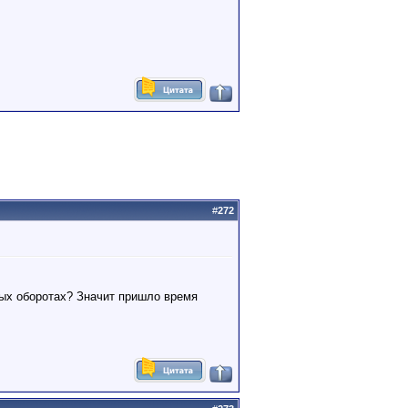
#
272
тых оборотах? Значит пришло время