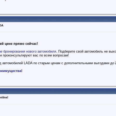
DA
ей цене прямо сейчас!
ne бронирования нового автомобиля
. Подберите свой автомобиль не вых
м проконсультируют вас по всем вопросам!
ад автомобилей LADA по старым ценам с дополнительными выгодами до
реимущества!
nline!