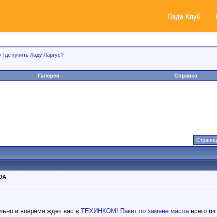
Лада Клуб
>
Где купить Ладу Ларгус?
Галерея
Справка
Страниц
DA
льно и вовремя ждет вас в
ТЕХИНКОМ
!
Пакет по замене масла
всего
от