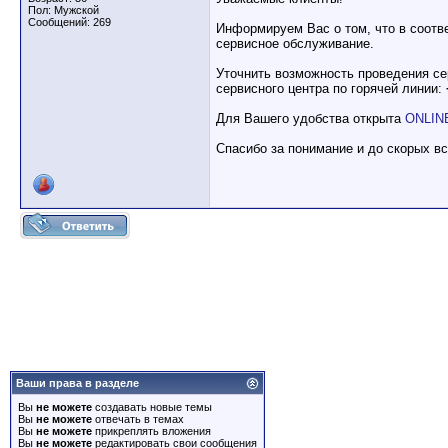
Пол: Мужской
Сообщений: 269
Информируем Вас о том, что в соотв
сервисное обслуживание.
Уточнить возможность проведения се
сервисного центра по горячей линии:
Для Вашего удобства открыта
ONLINE
Спасибо за понимание и до скорых в
Ваши права в разделе
Вы
не можете
создавать новые темы
Вы
не можете
отвечать в темах
Вы
не можете
прикреплять вложения
Вы
не можете
редактировать свои сообщения