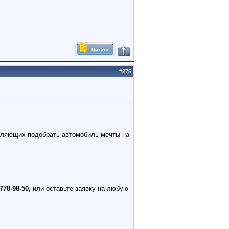
#
275
зволяющих подобрать автомобиль мечты
на
 778-98-50
, или оставьте заявку на любую