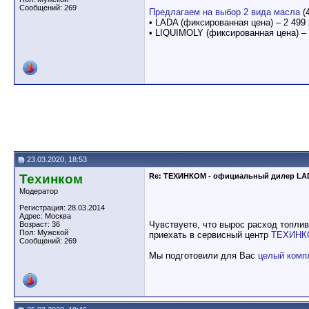
Сообщений: 269
Предлагаем на выбор 2 вида масла
(
• LADA (фиксированная цена) – 2 499 
• LIQUIMOLY (фиксированная цена) – 
23.03.2020, 18:53
Техинком
Re: ТЕХИНКОМ - официальный дилер LA
Модератор
Регистрация: 28.03.2014
Адрес: Москва
Чувствуете, что вырос расход топли
Возраст: 36
Пол: Мужской
приехать в сервисный центр
ТЕХИНК
Сообщений: 269
Мы подготовили для Вас
целый комп