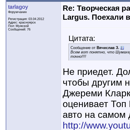
tarlagoy
Re: Творческая р
Форумчанин
Largus. Поехали 
Регистрация: 03.04.2012
Адрес: красноярск
Пол: Мужской
Сообщений: 76
Цитата:
Сообщение от
Вячеслав З.
Всем вот понятно, что Шумахе
точно!!!!
Не приедет. До
чтобы другим н
Джереми Кларкс
оценивает Топ
авто на самом 
http://www.you