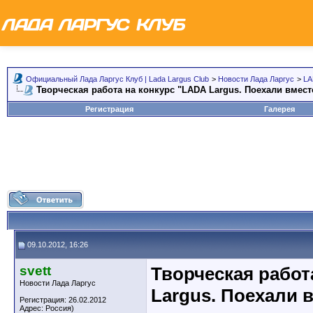
Официальный Лада Ларгус Клуб | Lada Largus Club
>
Новости Лада Ларгус
>
LA
Творческая работа на конкурс "LADA Largus. Поехали вмест
Регистрация
Галерея
09.10.2012, 16:26
svett
Творческая работ
Новости Лада Ларгус
Largus. Поехали 
Регистрация: 26.02.2012
Адрес: Россия)