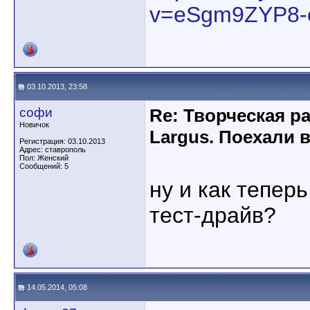
v=eSgm9ZYP8-
03.10.2013, 23:58
софи
Re: Творческая р
Новичок
Largus. Поехали 
Регистрация: 03.10.2013
Адрес: ставрополь
Пол: Женский
Сообщений: 5
ну и как тепер
тест-драйв?
14.05.2014, 05:08