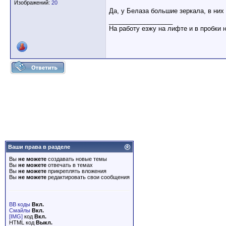
Изображений:
20
Да, у Белаза большие зеркала, в них
__________________
На работу езжу на лифте и в пробки 
Ваши права в разделе
Вы
не можете
создавать новые темы
Вы
не можете
отвечать в темах
Вы
не можете
прикреплять вложения
Вы
не можете
редактировать свои сообщения
BB коды
Вкл.
Смайлы
Вкл.
[IMG]
код
Вкл.
HTML код
Выкл.