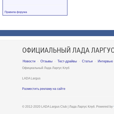
Правила форума
ОФИЦИАЛЬНЫЙ ЛАДА ЛАРГУС
Новости
·
Отзывы
·
Тест-драйвы
·
Статьи
·
Интервью
Официальный Лада Ларгус Клуб
LADA Largus
Разместить рекламу на сайте
© 2012-2020 LADA Largus Club | Лада Ларгус Клуб. Powered by