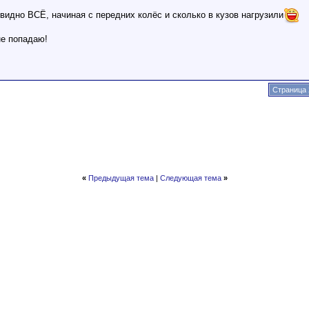
 видно ВСЁ, начиная с передних колёс и сколько в кузов нагрузили
не попадаю!
Страница 
«
Предыдущая тема
|
Следующая тема
»