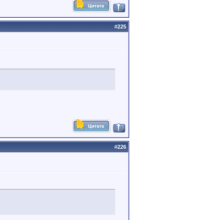
#
225
#
226