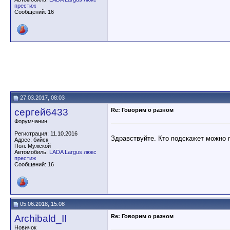
престиж
Сообщений: 16
27.03.2017, 08:03
сергей6433
Re: Говорим о разном
Форумчанин
Регистрация: 11.10.2016
Здравствуйте. Кто подскажет можно п
Адрес: бийск
Пол: Мужской
Автомобиль:
LADA Largus люкс
престиж
Сообщений: 16
05.06.2018, 15:08
Archibald_II
Re: Говорим о разном
Новичок