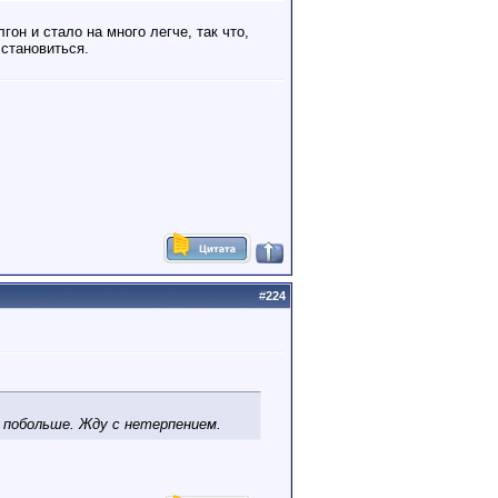
он и стало на много легче, так что,
 становиться.
#
224
 побольше. Жду с нетерпением.