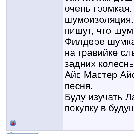
очень громкая.
шумоизоляция.
пишут, что шум
Филдере шумка
на гравийке с
задних колесны
Айс Мастер Ай
песня.
Буду изучать Л
покупку в буду