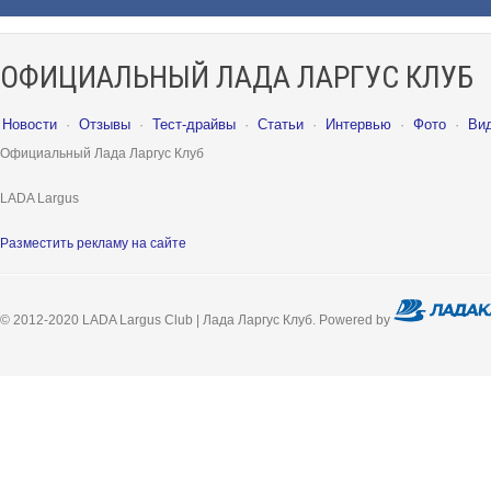
ОФИЦИАЛЬНЫЙ ЛАДА ЛАРГУС КЛУБ
Новости
·
Отзывы
·
Тест-драйвы
·
Статьи
·
Интервью
·
Фото
·
Ви
Официальный Лада Ларгус Клуб
LADA Largus
Разместить рекламу на сайте
© 2012-2020 LADA Largus Club | Лада Ларгус Клуб. Powered by