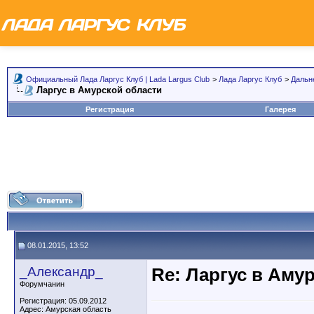
Официальный Лада Ларгус Клуб | Lada Largus Club
>
Лада Ларгус Клуб
>
Дальн
Ларгус в Амурской области
Регистрация
Галерея
08.01.2015, 13:52
_Александр_
Re: Ларгус в Аму
Форумчанин
Регистрация: 05.09.2012
Адрес: Амурская область