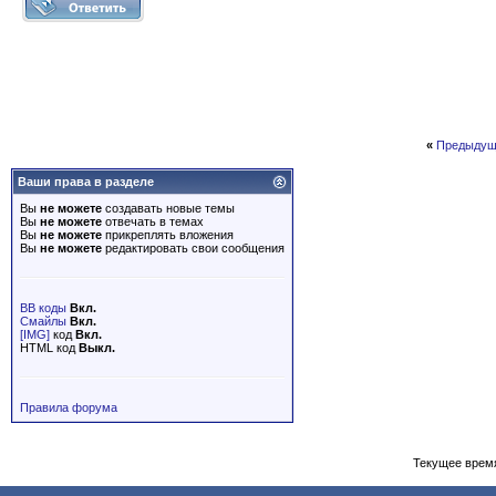
«
Предыдущ
Ваши права в разделе
Вы
не можете
создавать новые темы
Вы
не можете
отвечать в темах
Вы
не можете
прикреплять вложения
Вы
не можете
редактировать свои сообщения
BB коды
Вкл.
Смайлы
Вкл.
[IMG]
код
Вкл.
HTML код
Выкл.
Правила форума
Текущее врем