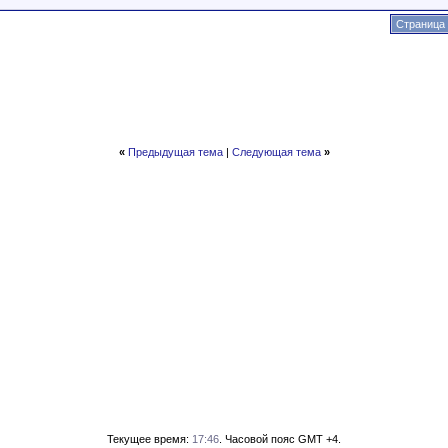
Страница 
«
Предыдущая тема
|
Следующая тема
»
Текущее время:
17:46
. Часовой пояс GMT +4.