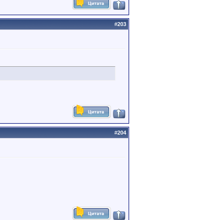
#
203
#
204