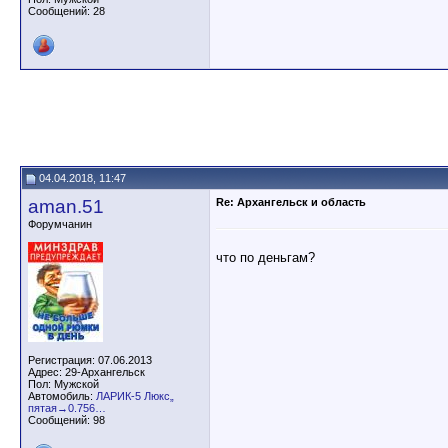
Сообщений: 28
04.04.2018, 11:47
aman.51
Re: Архангельск и область
Форумчанин
что по деньгам?
Регистрация: 07.06.2013
Адрес: 29-Архангельск
Пол: Мужской
Автомобиль:
ЛАРИК-5 Люкс„
пятая→0.756…
Сообщений: 98