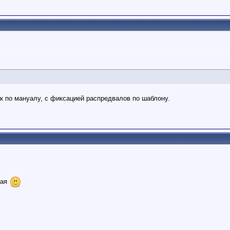
ак по мануалу, с фиксацией распредвалов по шаблону.
вая