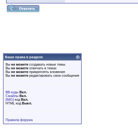
Ваши права в разделе
Вы
не можете
создавать новые темы
Вы
не можете
отвечать в темах
Вы
не можете
прикреплять вложения
Вы
не можете
редактировать свои сообщения
BB коды
Вкл.
Смайлы
Вкл.
[IMG]
код
Вкл.
HTML код
Выкл.
Правила форума