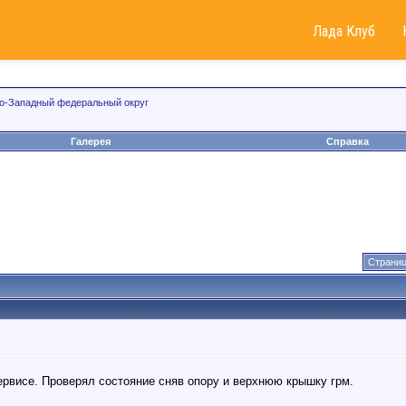
Лада Клуб
о-Западный федеральный округ
Галерея
Справка
Страниц
ервисе. Проверял состояние сняв опору и верхнюю крышку грм.