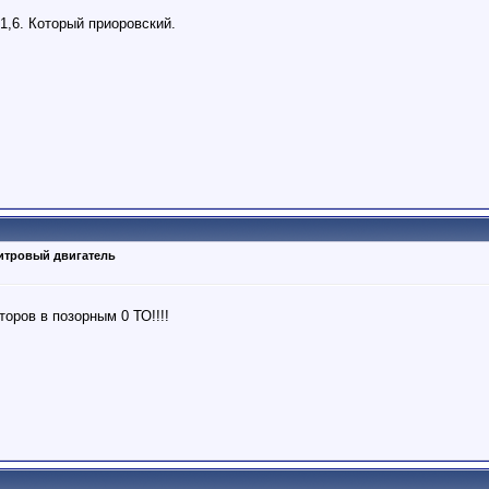
1,6. Который приоровский.
литровый двигатель
оров в позорным 0 ТО!!!!