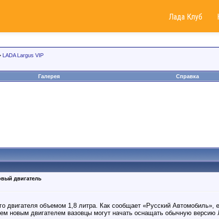
Лада Клуб
>
LADA Largus VIP
Галерея
Справка
овый двигатель
о двигателя объемом 1,8 литра. Как сообщает «Русский Автомобиль», 
ем новым двигателем вазовцы могут начать оснащать обычную версию Л