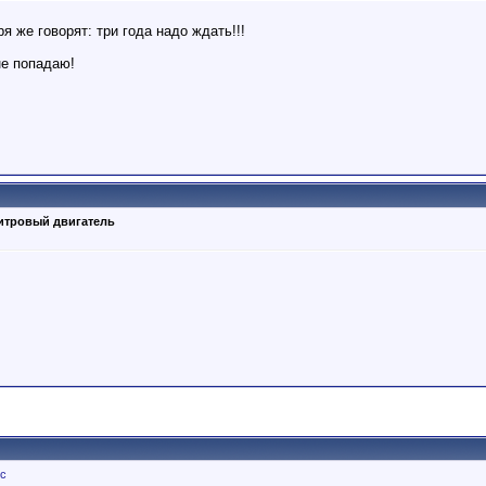
я же говорят: три года надо ждать!!!
не попадаю!
литровый двигатель
ус