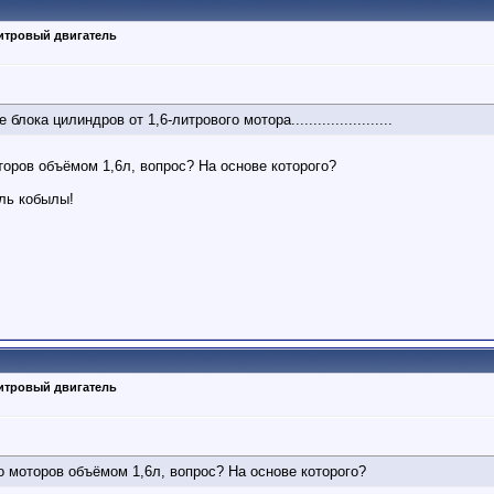
литровый двигатель
ве блока цилиндров от 1,6-литрового мотора.......................
оров объёмом 1,6л, вопрос? На основе которого?
ель кобылы!
литровый двигатель
 моторов объёмом 1,6л, вопрос? На основе которого?