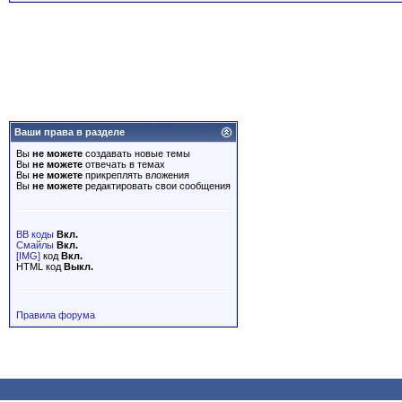
Ваши права в разделе
Вы
не можете
создавать новые темы
Вы
не можете
отвечать в темах
Вы
не можете
прикреплять вложения
Вы
не можете
редактировать свои сообщения
BB коды
Вкл.
Смайлы
Вкл.
[IMG]
код
Вкл.
HTML код
Выкл.
Правила форума