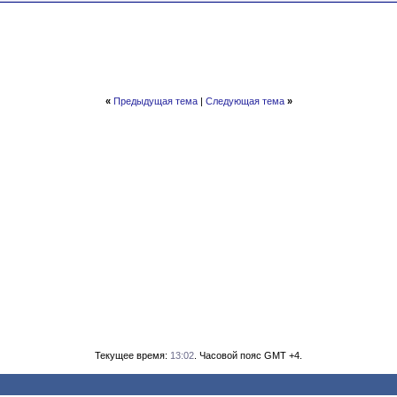
«
Предыдущая тема
|
Следующая тема
»
Текущее время:
13:02
. Часовой пояс GMT +4.