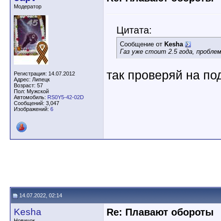
Модератор
Цитата:
Сообщение от
Kesha
Газ уже стоит 2.5 года, проблем
так проверяй на по
Регистрация: 14.07.2012
Адрес: Липецк
Возраст: 57
Пол: Мужской
Автомобиль:
RS0Y5-42-02D
Сообщений: 3,047
Изображений:
6
14.07.2022, 02:14
Kesha
Re: Плавают обороты
Новичок