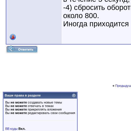
-4) сбросить оборо
около 800.
Иногда приходится 
«
Предыдущ
Ваши права в разделе
Вы
не можете
создавать новые темы
Вы
не можете
отвечать в темах
Вы
не можете
прикреплять вложения
Вы
не можете
редактировать свои сообщения
BB коды
Вкл.