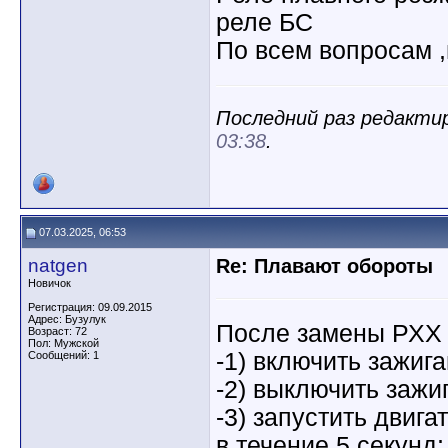
реле БС
По всем вопросам ,
Последний раз редактир
03:38
.
07.03.2025, 06:53
natgen
Re: Плавают обороты
Новичок
Регистрация: 09.09.2015
Адрес: Бузулук
После замены РХХ 
Возраст: 72
Пол: Мужской
-1) включить зажига
Сообщений: 1
-2) выключить зажи
-3) запустить двиг
в течение 5 секунд;