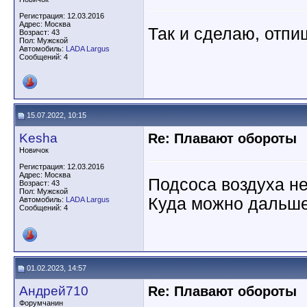
Регистрация: 12.03.2016
Адрес: Москва
Так и сделаю, отпи
Возраст: 43
Пол: Мужской
Автомобиль:
LADA Largus
Сообщений: 4
15.07.2022, 10:15
Kesha
Re: Плавают обороты
Новичок
Регистрация: 12.03.2016
Адрес: Москва
Подсоса воздуха не
Возраст: 43
Пол: Мужской
Куда можно дальше
Автомобиль:
LADA Largus
Сообщений: 4
01.02.2023, 14:57
Андрей710
Re: Плавают обороты
Форумчанин