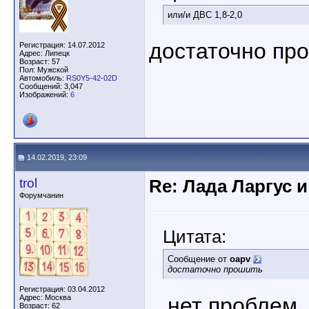
или/и ДВС 1,8-2,0
достаточно пр
Регистрация: 14.07.2012
Адрес: Липецк
Возраст: 57
Пол: Мужской
Автомобиль:
RS0Y5-42-02D
Сообщений: 3,047
Изображений:
6
14.02.2019, 23:09
trol
Re: Лада Ларгус 
Форумчанин
Цитата:
Сообщение от
oapv
достаточно прошить
Регистрация: 03.04.2012
Адрес: Москва
...нет проблем
Возраст: 62