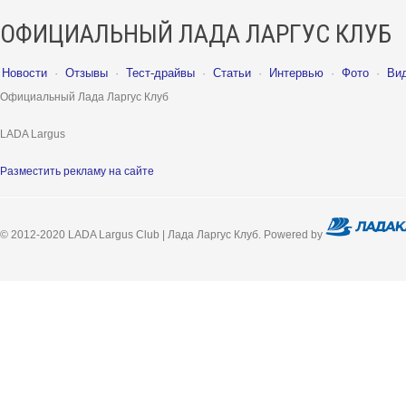
ОФИЦИАЛЬНЫЙ ЛАДА ЛАРГУС КЛУБ
Новости
·
Отзывы
·
Тест-драйвы
·
Статьи
·
Интервью
·
Фото
·
Ви
Официальный Лада Ларгус Клуб
LADA Largus
Разместить рекламу на сайте
© 2012-2020 LADA Largus Club | Лада Ларгус Клуб. Powered by