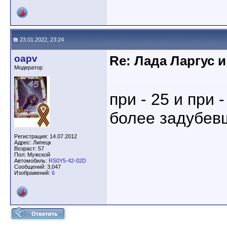
23.01.2022, 23:24
oapv
Re: Лада Ларгус 
Модератор
при - 25 и при 
более задубев
Регистрация: 14.07.2012
Адрес: Липецк
Возраст: 57
Пол: Мужской
Автомобиль:
RS0Y5-42-02D
Сообщений: 3,047
Изображений:
6