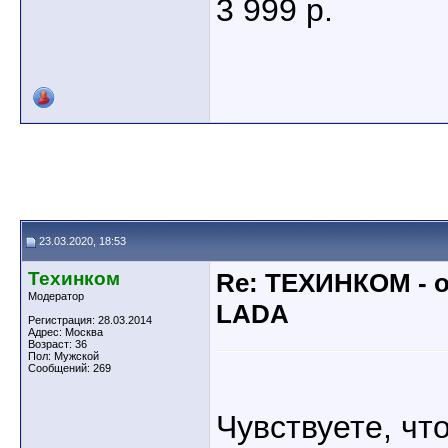
3 999 р.
23.03.2020, 18:53
Техинком
Re: ТЕХИНКОМ - 
Модератор
LADA
Регистрация: 28.03.2014
Адрес: Москва
Возраст: 36
Пол: Мужской
Сообщений: 269
Чувствуете, чт