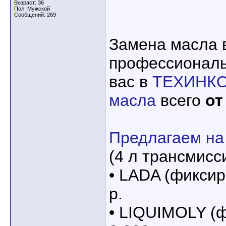
Возраст: 36
Пол: Мужской
Сообщений: 269
Замена масла 
профессиональ
вас в
ТЕХИНК
масла
всего
от
Предлагаем на
(4 л трансмисс
• LADA (фиксир
р.
• LIQUIMOLY (