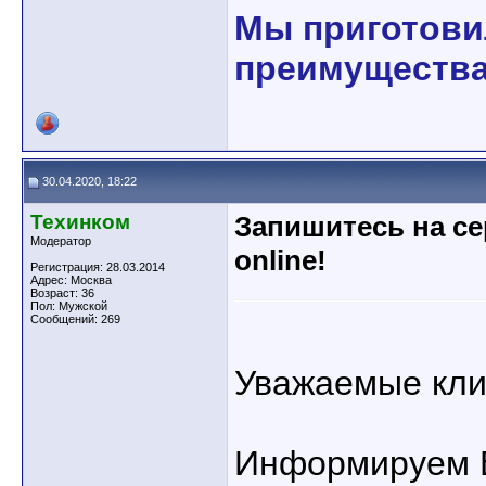
Мы приготови
преимущества
30.04.2020, 18:22
Техинком
Запишитесь на с
Модератор
online!
Регистрация: 28.03.2014
Адрес: Москва
Возраст: 36
Пол: Мужской
Сообщений: 269
Уважаемые кли
Информируем В