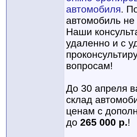
автомобиля
. П
автомобиль не 
Наши консульт
удаленно и с 
проконсультиру
вопросам!
До 30 апреля 
склад автомоб
ценам с допол
до
265 000 р.
!