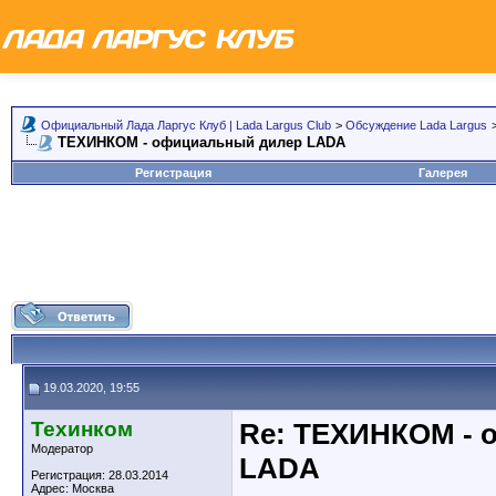
Официальный Лада Ларгус Клуб | Lada Largus Club
>
Обсуждение Lada Largus
ТЕХИНКОМ - официальный дилер LADA
Регистрация
Галерея
19.03.2020, 19:55
Техинком
Re: ТЕХИНКОМ - 
Модератор
LADA
Регистрация: 28.03.2014
Адрес: Москва