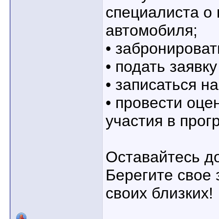
специалиста о 
автомобиля;
• забронирова
• подать заявку
• записаться на
• провести оце
участия в прог
Оставайтесь д
Берегите свое 
своих близких!