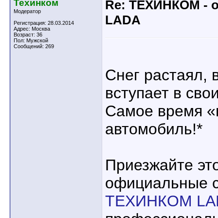
Техинком
Re: ТЕХИНКОМ - 
Модератор
LADA
Регистрация: 28.03.2014
Адрес: Москва
Возраст: 36
Пол: Мужской
Сообщений: 269
Снег растаял, 
вступает в сво
Самое время «
автомобиль!*
Приезжайте эт
официальные 
ТЕХИНКОМ LA