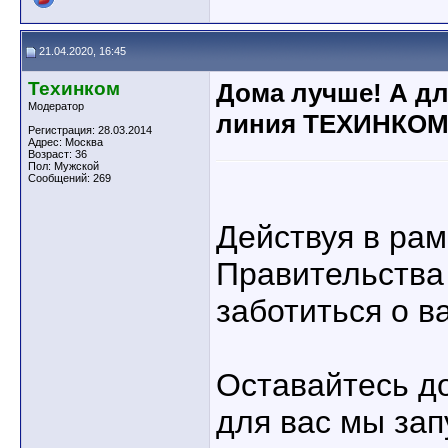
21.04.2020, 16:45
Техинком
Дома лучше! А дл
Модератор
линия ТЕХИНКО
Регистрация: 28.03.2014
Адрес: Москва
Возраст: 36
Пол: Мужской
Сообщений: 269
Действуя в ра
Правительства
заботиться о в
Оставайтесь д
для вас мы зап