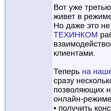
Вот уже третью
живет в режим
Но даже это н
ТЕХИНКОМ
раб
взаимодейство
клиентами.
Теперь
на наш
сразу нескольк
позволяющих н
онлайн-режиме
• получить кон