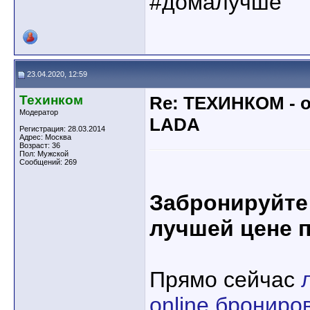
#домалучше
23.04.2020, 12:59
Техинком
Re: ТЕХИНКОМ - 
Модератор
LADA
Регистрация: 28.03.2014
Адрес: Москва
Возраст: 36
Пол: Мужской
Сообщений: 269
Забронируйте 
лучшей цене 
Прямо сейчас
online брониро