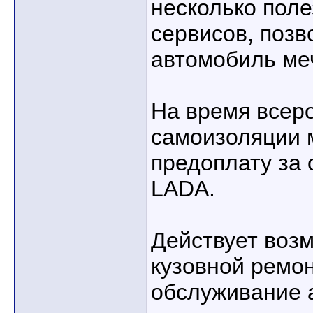
несколько пол
сервисов, поз
автомобиль м
На время всер
самоизоляции 
предоплату за
LADA.
Действует возм
кузовной ремон
обслуживание 