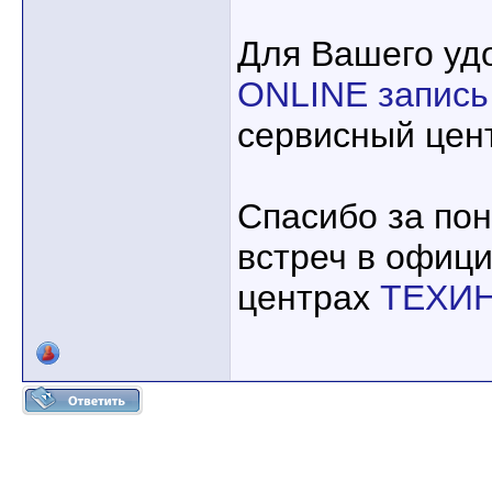
Для Вашего уд
ONLINE запись
сервисный це
Спасибо за по
встреч в офиц
центрах
ТЕХИ