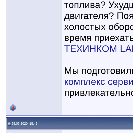
топлива? Ухуд
двигателя? По
холостых обор
время приехать
ТЕХИНКОМ LA
Мы подготовил
комплекс серви
привлекательн
25.03.2020, 18:46