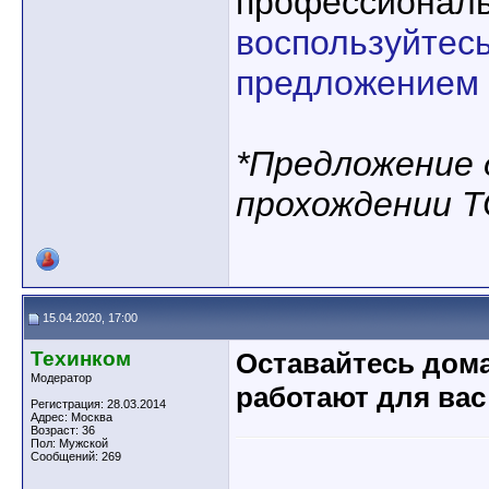
профессионал
воспользуйтес
предложением 
*Предложение
прохождении Т
15.04.2020, 17:00
Техинком
Оставайтесь дом
Модератор
работают для вас
Регистрация: 28.03.2014
Адрес: Москва
Возраст: 36
Пол: Мужской
Сообщений: 269