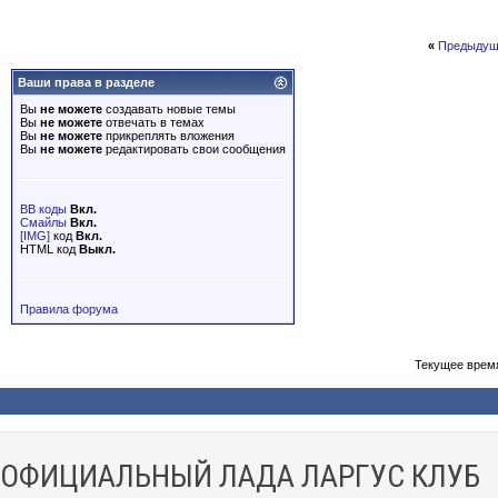
«
Предыдущ
Ваши права в разделе
Вы
не можете
создавать новые темы
Вы
не можете
отвечать в темах
Вы
не можете
прикреплять вложения
Вы
не можете
редактировать свои сообщения
BB коды
Вкл.
Смайлы
Вкл.
[IMG]
код
Вкл.
HTML код
Выкл.
Правила форума
Текущее врем
ОФИЦИАЛЬНЫЙ ЛАДА ЛАРГУС КЛУБ