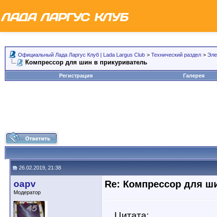
Официальный Лада Ларгус Клуб | Lada Largus Club
>
Технический раздел
>
Эле
Компрессор для шин в прикуриватель
Регистрация
Галерея
26.02.2019, 21:38
oapv
Re: Компрессор для ш
Модератор
Цитата: