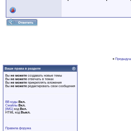
«
Предыдущ
Ваши права в разделе
Вы
не можете
создавать новые темы
Вы
не можете
отвечать в темах
Вы
не можете
прикреплять вложения
Вы
не можете
редактировать свои сообщения
BB коды
Вкл.
Смайлы
Вкл.
[IMG]
код
Вкл.
HTML код
Выкл.
Правила форума