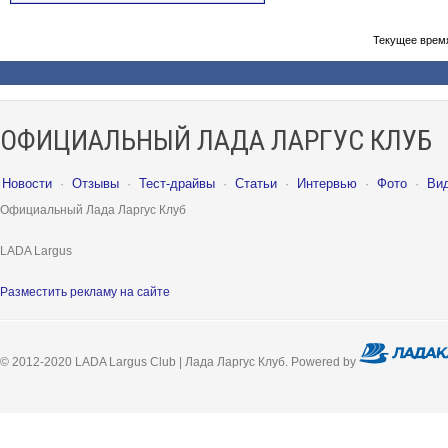
Текущее врем
ОФИЦИАЛЬНЫЙ ЛАДА ЛАРГУС КЛУБ
Новости
·
Отзывы
·
Тест-драйвы
·
Статьи
·
Интервью
·
Фото
·
Ви
Официальный Лада Ларгус Клуб
LADA Largus
Разместить рекламу на сайте
© 2012-2020 LADA Largus Club | Лада Ларгус Клуб. Powered by