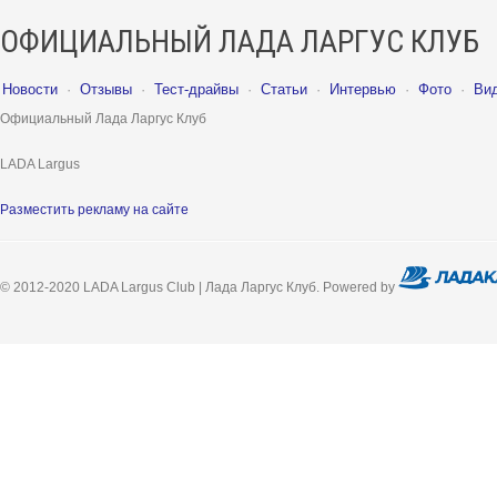
ОФИЦИАЛЬНЫЙ ЛАДА ЛАРГУС КЛУБ
Новости
·
Отзывы
·
Тест-драйвы
·
Статьи
·
Интервью
·
Фото
·
Ви
Официальный Лада Ларгус Клуб
LADA Largus
Разместить рекламу на сайте
© 2012-2020 LADA Largus Club | Лада Ларгус Клуб. Powered by