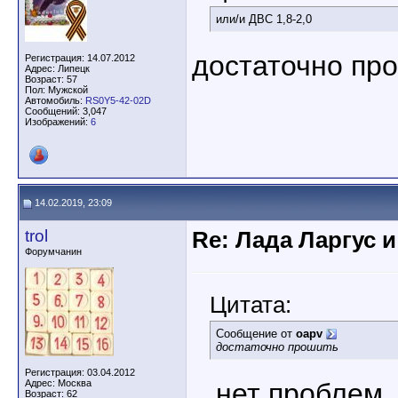
или/и ДВС 1,8-2,0
достаточно пр
Регистрация: 14.07.2012
Адрес: Липецк
Возраст: 57
Пол: Мужской
Автомобиль:
RS0Y5-42-02D
Сообщений: 3,047
Изображений:
6
14.02.2019, 23:09
trol
Re: Лада Ларгус 
Форумчанин
Цитата:
Сообщение от
oapv
достаточно прошить
Регистрация: 03.04.2012
Адрес: Москва
...нет проблем
Возраст: 62