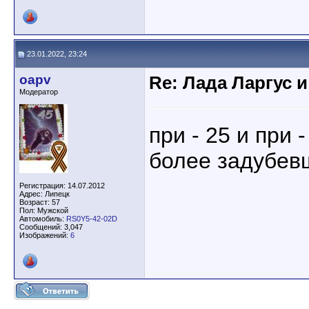
23.01.2022, 23:24
oapv
Re: Лада Ларгус 
Модератор
при - 25 и при 
более задубев
Регистрация: 14.07.2012
Адрес: Липецк
Возраст: 57
Пол: Мужской
Автомобиль:
RS0Y5-42-02D
Сообщений: 3,047
Изображений:
6