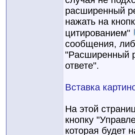
расширенный ре
нажать на кнопк
цитированием"
сообщения, либ
"Расширенный р
ответе".
Вставка картин
На этой страни
кнопку "Управл
которая будет 