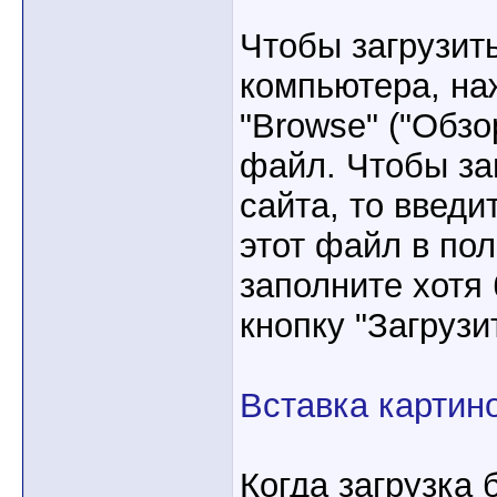
Чтобы загрузит
компьютера, на
"Browse" ("Обз
файл. Чтобы за
сайта, то введи
этот файл в пол
заполните хотя
кнопку "Загрузи
Вставка картин
Когда загрузка 