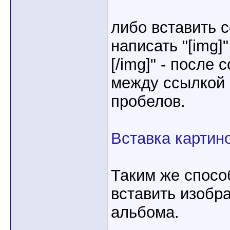
либо вставить с
написать "[img]"
[/img]" - после
между ссылкой 
пробелов.
Вставка картин
Таким же спосо
вставить изобр
альбома.