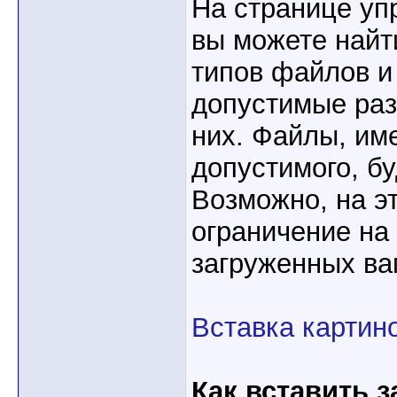
На странице уп
вы можете найт
типов файлов и
допустимые раз
них. Файлы, и
допустимого, бу
Возможно, на э
ограничение на
загруженных ва
Вставка картин
Как вставить 