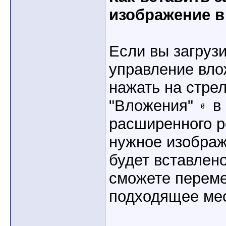
изображение 
Если вы загруз
управление вло
нажать на стре
"Вложения"
в 
расширенного р
нужное изображ
будет вставлен
сможете переме
подходящее мес