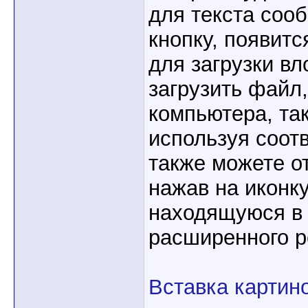
для текста соо
кнопку, появит
для загрузки в
загрузить файл,
компьютера, так
используя соот
также можете от
нажав на иконк
находящуюся в 
расширенного р
Вставка картин