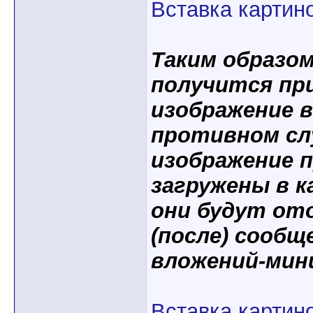
Вставка картин
Таким образо
получится пр
изображение 
противном слу
изображение 
загружены в к
они будут от
(после) сообщ
вложений-мин
Вставка картин