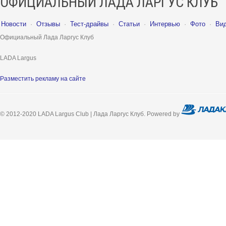
ОФИЦИАЛЬНЫЙ ЛАДА ЛАРГУС КЛУБ
Новости
·
Отзывы
·
Тест-драйвы
·
Статьи
·
Интервью
·
Фото
·
Ви
Официальный Лада Ларгус Клуб
LADA Largus
Разместить рекламу на сайте
© 2012-2020 LADA Largus Club | Лада Ларгус Клуб. Powered by