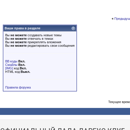
«
Предыдущ
Ваши права в разделе
Вы
не можете
создавать новые темы
Вы
не можете
отвечать в темах
Вы
не можете
прикреплять вложения
Вы
не можете
редактировать свои сообщения
BB коды
Вкл.
Смайлы
Вкл.
[IMG]
код
Вкл.
HTML код
Выкл.
Правила форума
Текущее врем