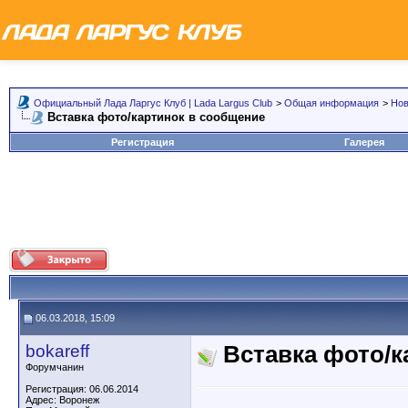
Официальный Лада Ларгус Клуб | Lada Largus Club
>
Общая информация
>
Но
Вставка фото/картинок в сообщение
Регистрация
Галерея
06.03.2018, 15:09
bokareff
Вставка фото/к
Форумчанин
Регистрация: 06.06.2014
Адрес: Воронеж