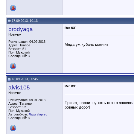
17.09.2013, 10:13
brodyaga
Re: ЮГ
Новичок
Регистрация: 04.09.2013
Мнда уж кубань молчит
Адрес: Туапсе
Возраст: 51
Пол: Мужской
Сообщений: 3
18.09.2013, 00:45
alvis105
Re: ЮГ
Новичок
Регистрация: 09.01.2013
Привет, парни. ну хоть кто-то зашев
Адрес: Таганрог
ровных дорог!
Возраст: 52
Пол: Мужской
Автомобиль:
Лада Ларгус
Сообщений: 3