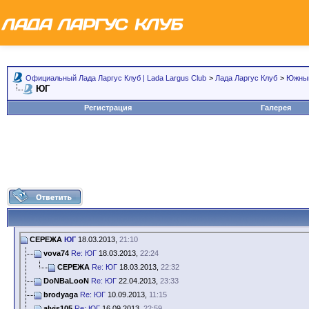
Официальный Лада Ларгус Клуб | Lada Largus Club
>
Лада Ларгус Клуб
>
Южный
ЮГ
Регистрация
Галерея
СЕРЕЖА
ЮГ
18.03.2013,
21:10
vova74
Re: ЮГ
18.03.2013,
22:24
СЕРЕЖА
Re: ЮГ
18.03.2013,
22:32
DoNBaLooN
Re: ЮГ
22.04.2013,
23:33
brodyaga
Re: ЮГ
10.09.2013,
11:15
alvis105
Re: ЮГ
16.09.2013,
22:59