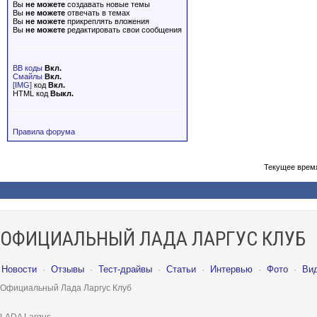
Вы
не можете
создавать новые темы
Вы
не можете
отвечать в темах
Вы
не можете
прикреплять вложения
Вы
не можете
редактировать свои сообщения
BB коды
Вкл.
Смайлы
Вкл.
[IMG]
код
Вкл.
HTML код
Выкл.
Правила форума
Текущее врем
ОФИЦИАЛЬНЫЙ ЛАДА ЛАРГУС КЛУБ
Новости
·
Отзывы
·
Тест-драйвы
·
Статьи
·
Интервью
·
Фото
·
Ви
Официальный Лада Ларгус Клуб