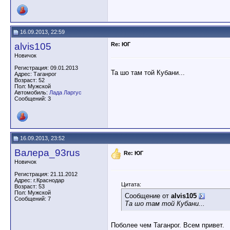
16.09.2013, 22:59
alvis105
Re: ЮГ
Новичок
Регистрация: 09.01.2013
Та шо там той Кубани...
Адрес: Таганрог
Возраст: 52
Пол: Мужской
Автомобиль:
Лада Ларгус
Сообщений: 3
16.09.2013, 23:52
Валера_93rus
Re: ЮГ
Новичок
Регистрация: 21.11.2012
Адрес: г.Краснодар
Цитата:
Возраст: 53
Пол: Мужской
Сообщение от
alvis105
Сообщений: 7
Та шо там той Кубани...
Поболее чем Таганрог. Всем привет.