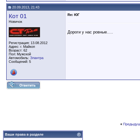
20.09.2013, 21:43
Кот 01
Re: ЮГ
Новичок
Дороги у нас ровные.....
Регистрация: 13.08.2012
Адрес: г. Майкоп
Возраст: 62
Пол: Мужской
Автомобиль:
Элантра
Сообщений: 5
«
Предыдущ
Ваши права в разделе