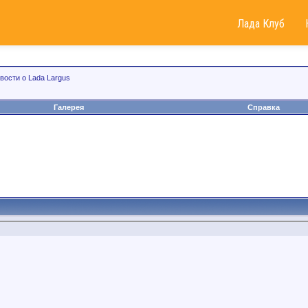
Лада Клуб
вости о Lada Largus
Галерея
Справка