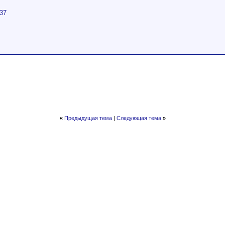
337
«
Предыдущая тема
|
Следующая тема
»