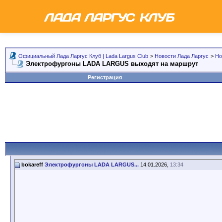
Официальный Лада Ларгус Клуб | Lada Largus Club
>
Новости Лада Ларгус
>
Но
Электрофургоны LADA LARGUS выходят на маршрут
Регистрация
bokareff
Электрофургоны LADA LARGUS...
14.01.2026,
13:34