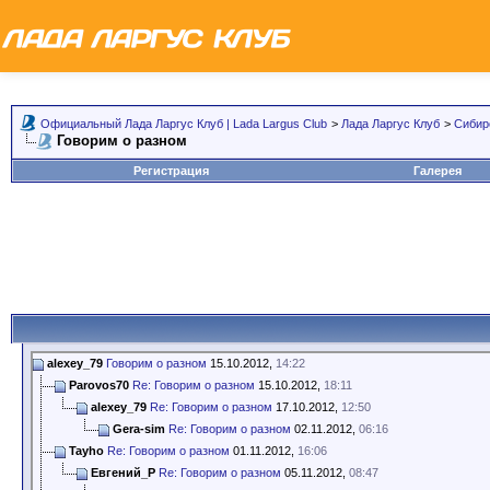
Официальный Лада Ларгус Клуб | Lada Largus Club
>
Лада Ларгус Клуб
>
Сибир
Говорим о разном
Регистрация
Галерея
alexey_79
Говорим о разном
15.10.2012,
14:22
Parovos70
Re: Говорим о разном
15.10.2012,
18:11
alexey_79
Re: Говорим о разном
17.10.2012,
12:50
Gera-sim
Re: Говорим о разном
02.11.2012,
06:16
Tayho
Re: Говорим о разном
01.11.2012,
16:06
Евгений_Р
Re: Говорим о разном
05.11.2012,
08:47