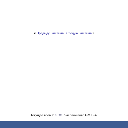
«
Предыдущая тема
|
Следующая тема
»
Текущее время:
10:01
. Часовой пояс GMT +4.