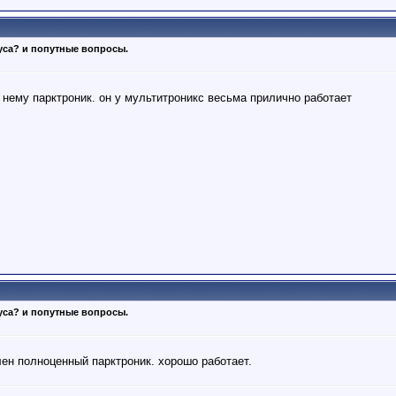
уса? и попутные вопросы.
 нему парктроник. он у мультитроникс весьма прилично работает
уса? и попутные вопросы.
лен полноценный парктроник. хорошо работает.