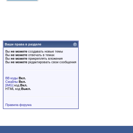
Ваши права в разделе
Вы
не можете
создавать новые темы
Вы
не можете
отвечать в темах
Вы
не можете
прикреплять вложения
Вы
не можете
редактировать свои сообщения
BB коды
Вкл.
Смайлы
Вкл.
[IMG]
код
Вкл.
HTML код
Выкл.
Правила форума