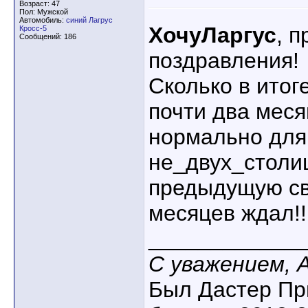
Возраст: 47
Пол: Мужской
Автомобиль:
синий Лагрус
ХочуЛаргус
, 
Кросс-5
Сообщений: 186
поздравления!
Сколько в итог
почти два меся
нормально для
не_двух_столи
предыдущую св
месяцев ждал!!
____________
С уважением, 
Был Дастер Пр