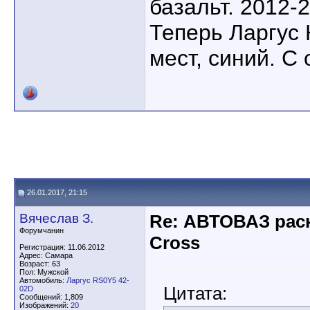
базальт. 2012-2
Теперь Ларгус К
мест, синий. С 
26.01.2017, 21:15
Вячеслав З.
Re: АВТОВАЗ рас
Форумчанин
Cross
Регистрация: 11.06.2012
Адрес: Самара
Возраст: 63
Пол: Мужской
Автомобиль:
Ларгус RS0Y5 42-
Цитата:
02D
Сообщений: 1,809
Изображений:
20