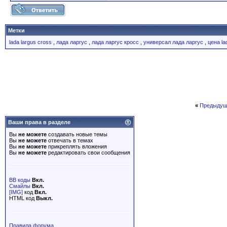
Метки
lada largus cross
,
лада ларгус
,
лада ларгус кросс
,
универсал лада ларгус
,
цена la
«
Предыдущ
Ваши права в разделе
Вы
не можете
создавать новые темы
Вы
не можете
отвечать в темах
Вы
не можете
прикреплять вложения
Вы
не можете
редактировать свои сообщения
BB коды
Вкл.
Смайлы
Вкл.
[IMG]
код
Вкл.
HTML код
Выкл.
Правила форума