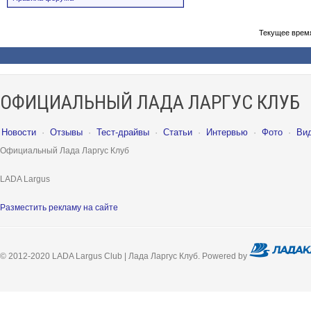
Текущее врем
ОФИЦИАЛЬНЫЙ ЛАДА ЛАРГУС КЛУБ
Новости
·
Отзывы
·
Тест-драйвы
·
Статьи
·
Интервью
·
Фото
·
Ви
Официальный Лада Ларгус Клуб
LADA Largus
Разместить рекламу на сайте
© 2012-2020 LADA Largus Club | Лада Ларгус Клуб. Powered by