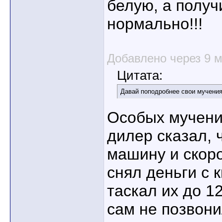
белую, а получ
нормально!!!
Добавлено через 9 
Цитата:
Давай поподробнее свои мучения
Особых мучени
дилер сказал, 
машину и скоро
снял деньги с к
таскал их до 12
сам не позвони