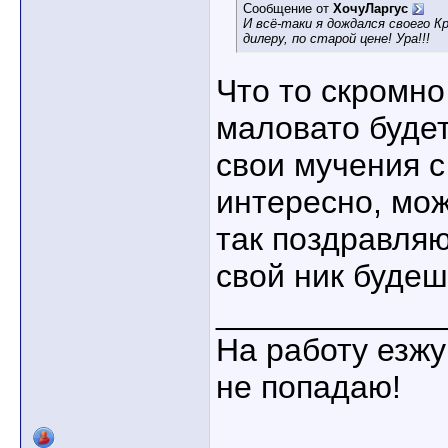
Сообщение от
ХочуЛаргус
И всё-таки я дождался своего Кр
дилеру, по старой цене! Ура!!!
Что то скромно
маловато буде
свои мучения с
интересно, мож
так поздравля
свой ник буде
____________
На работу езжу
не попадаю!