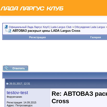
Официальный Лада Ларгус Клуб | Lada Largus Club
>
Обсуждение Lada Largus
АВТОВАЗ раскрыл цены LADA Largus Cross
Регистрация
Галерея
26.01.2017, 12:31
testov-test
Re: АВТОВАЗ рас
Форумчанин
Cross
Регистрация: 14.09.2015
Адрес: Петрозаводск