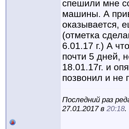
спешили мне с
машины. А при
оказывается, е
(отметка сдела
6.01.17 г.) А ч
почти 5 дней, 
18.01.17г. и оп
позвонил и не 
Последний раз ред
27.01.2017 в
20:18
.